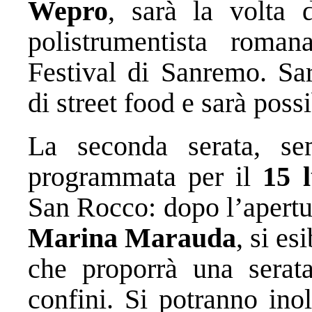
Wepro
, sarà la volta
polistrumentista roman
Festival di Sanremo. Sa
di street food e sarà possi
La seconda serata, se
programmata per il
15 l
San Rocco: dopo l’apertur
Marina Marauda
, si es
che proporrà una serata
confini. Si potranno inolt