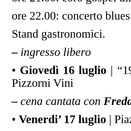
ore 22.00: concerto blues
Stand gastronomici.
–
ingresso libero
•
Giovedì 16 luglio
| “1
Pizzorni Vini
–
cena cantata con
Fred
•
Venerdi’ 17 luglio
| Pi