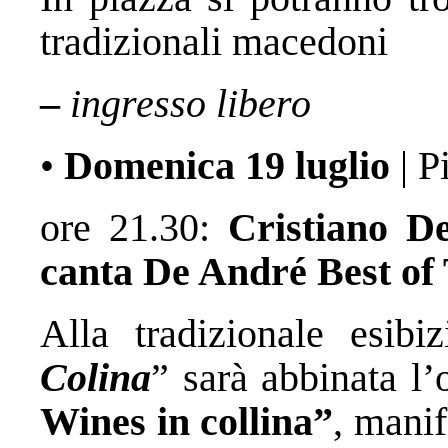
tradizionali macedoni
–
ingresso libero
•
Domenica 19 luglio
| P
ore 21.30:
Cristiano D
canta De André Best of
Alla tradizionale esibi
Colina
” sarà abbinata l’
Wines in collina”
, manif