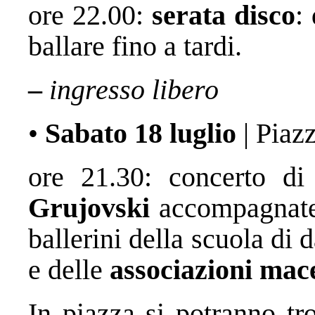
ore 22.00:
serata disco
:
ballare fino a tardi.
–
ingresso libero
•
Sabato 18 luglio
| Piaz
ore 21.30: concerto d
Grujovski
accompagnate
ballerini della scuola di
e delle
associazioni mac
In piazza si potranno tr