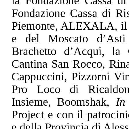
la Fondazione Cassa di 
Fondazione Cassa di Ris
Piemonte, ALEXALA, il 
e del Moscato d’Asti
Brachetto d’Acqui, la 
Cantina San Rocco, Rina
Cappuccini, Pizzorni Vin
Pro Loco di Ricaldon
Insieme, Boomshak,
In
Project e con il patroci
e della Provincia di Ales