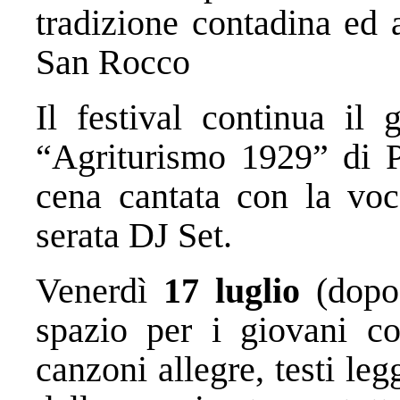
tradizione contadina ed 
San Rocco
Il festival continua il
“Agriturismo 1929” di P
cena cantata con la vo
serata DJ Set.
Venerdì
17 luglio
(dopo 
spazio per i giovani c
canzoni allegre, testi le