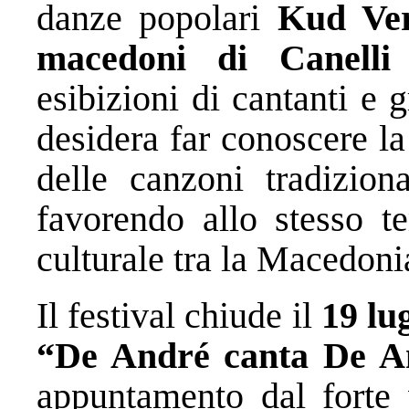
danze popolari
Kud Ve
macedoni di Canelli
esibizioni di cantanti e 
desidera far conoscere la
delle canzoni tradizion
favorendo allo stesso t
culturale tra la Macedonia
Il festival chiude il
19 lu
“De André canta De An
appuntamento dal forte 