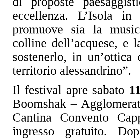
di proposte paesaggist
eccellenza. L’Isola i
promuove sia la music
colline dell’acquese, e 
sostenerlo, in un’ottica
territorio alessandrino”.
Il festival apre sabato
11
Boomshak – Agglomerati A
Cantina Convento Cap
ingresso gratuito. Dop