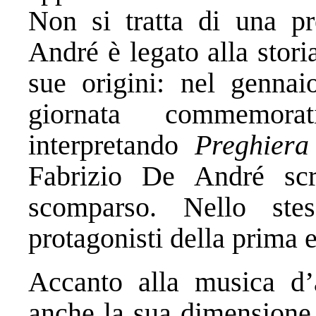
Non si tratta di una pr
André è legato alla storia
sue origini: nel gennai
giornata commemora
interpretando
Preghiera
Fabrizio De André scr
scomparso. Nello ste
protagonisti della prima 
Accanto alla musica d’
anche la sua dimensione p