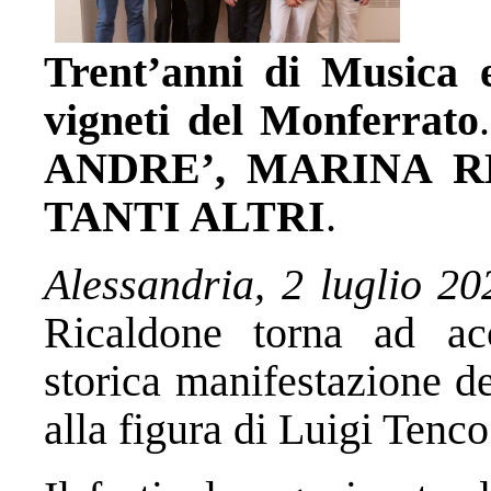
Trent’anni di Musica e
vigneti del Monferrato
ANDRE’,
MARINA RE
TANTI ALTRI
.
Alessandria, 2 luglio 2
Ricaldone torna ad ac
storica manifestazione d
alla figura di Luigi Tenco