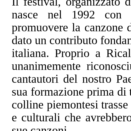
Il festival, organizzato
nasce nel 1992 con l’
promuovere la canzone d’
dato un contributo fondam
italiana. Proprio a Rica
unanimemente riconosci
cantautori del nostro Pa
sua formazione prima di 
colline piemontesi trass
e culturali che avrebber
sue canzoni.