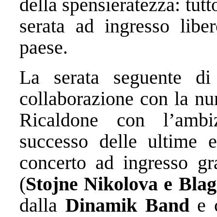
della spensieratezza: tutt
serata ad ingresso liber
paese.
La serata seguente d
collaborazione con la n
Ricaldone con l’ambi
successo delle ultime e
concerto ad ingresso gr
(
Stojne Nikolova e Bla
dalla
Dinamik Band
e c