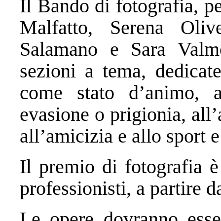
Il Bando di fotografia, p
Malfatto, Serena Oliv
Salamano e Sara Valmor
sezioni a tema, dedicate
come stato d’animo, 
evasione o prigionia, all’
all’amicizia e allo sport e
Il premio di fotografia 
professionisti, a partire d
Le opere dovranno esser