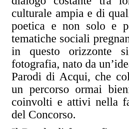
dialogo costante tra lo
culturale ampia e di qual
poetica e non solo e p
tematiche sociali pregnant
in questo orizzonte s
fotografia, nato da un’id
Parodi di Acqui, che col
un percorso ormai bien
coinvolti e attivi nella 
del Concorso.