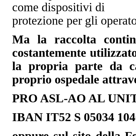
come dispositivi di
protezione per gli operator
Ma la raccolta contin
costantemente utilizzat
la propria parte da c
proprio ospedale attrave
PRO ASL-AO AL UNI
IBAN IT52 S 05034 104
oppure sul sito della F