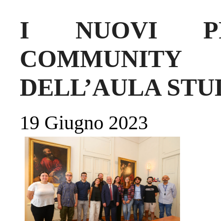
I NUOVI P
COMMUNIT
DELL’AULA STU
19 Giugno 2023