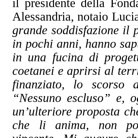
il presidente della Fon
Alessandria, notaio Luc
grande soddisfazione il 
in pochi anni, hanno sa
in una fucina di progett
coetanei e aprirsi al ter
finanziato, lo scorso 
“Nessuno escluso” e, o
un’ulteriore proposta ch
che li anima, non po