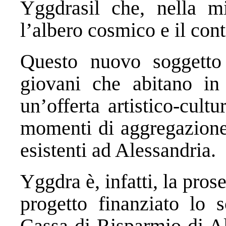
Yggdrasil che, nella mi
l’albero cosmico e il cont
Questo nuovo soggetto 
giovani che abitano in 
un’offerta artistico-cult
momenti di aggregazione e
esistenti ad Alessandria.
Yggdra è, infatti, la pro
progetto finanziato lo 
Cassa di Risparmio di Al