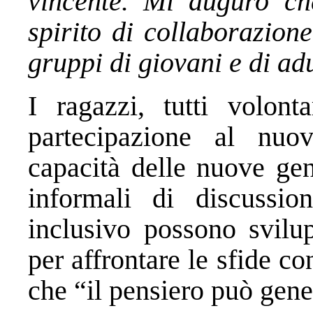
vincente. Mi auguro che
spirito di collaborazione
gruppi di giovani e di adu
I ragazzi, tutti volont
partecipazione al nuo
capacità delle nuove ge
informali di discussio
inclusivo possono svilup
per affrontare le sfide 
che “il pensiero può gen