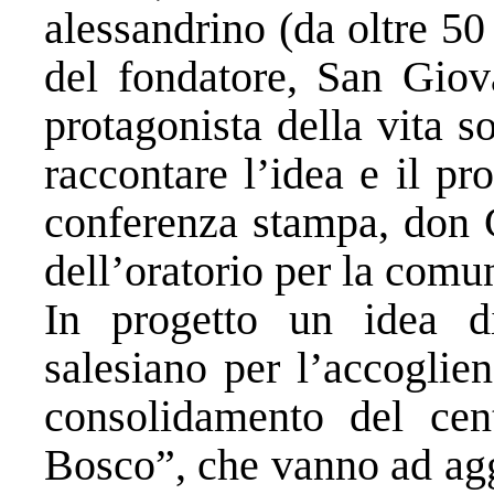
alessandrino (da oltre 50
del fondatore, San Gio
protagonista della vita s
raccontare l’idea e il pr
conferenza stampa, don C
dell’oratorio per la comu
In progetto un idea di
salesiano per l’accoglie
consolidamento del cen
Bosco”, che vanno ad aggi