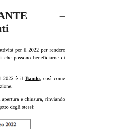
TANTE –
ti
tività per il 2022 per rendere
tti che possono beneficiarne di
il 2022 è il
Bando
, così come
zione.
 apertura e chiusura, rinviando
tto degli stessi: