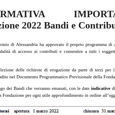
RMATIVA IMPOR
ione 2022 Bandi e Contribu
mio di Alessandria ha approvato il proprio programma di at
dalità di accesso ai contributi e consentire a tutti i sogge
lezione delle richieste di erogazione da parte di terzi per 
ibadito nel Documento Programmatico Previsionale della Fonda
logo dei Bandi che verranno emanati, con le date
indicative
di
la Fondazione per ogni utile approfondimento in ordine all’ogge