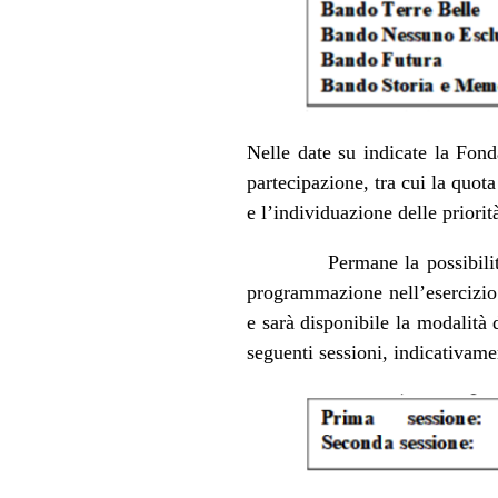
Nelle date su indicate la Fond
partecipazione, tra cui la quot
e l’individuazione delle priorit
Permane la possibilità d
programmazione nell’esercizio 
e sarà disponibile la modalità
seguenti sessioni, indicativame