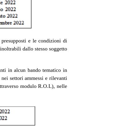
 presupposti e le condizioni di
noltrabili dallo stesso soggetto
anti in alcun bando tematico in
nei settori ammessi e rilevanti
attraverso modulo R.O.L), nelle