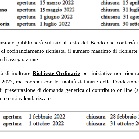
azione pubblicherà sul sito il testo del Bando che conterrà i
a di cofinanziamento richiesta, il numero massimo di richieste i
à di assegnazione.
i inoltrare
Richieste Ordinarie
per iniziative non rientr
2022, ma coerenti con le finalità statutarie della Fondazione 
 di presentazione di domanda generica di contributo on line (
nte così calendarizzate: