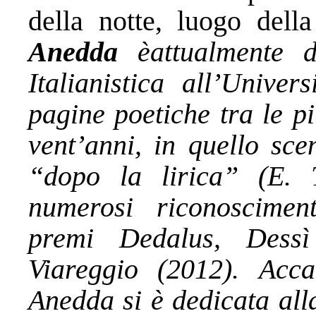
della notte, luogo della
Anedda
èattualmente 
Italianistica all’Unive
pagine poetiche tra le pi
vent’anni, in quello sce
“dopo la lirica” (E. T
numerosi riconoscimen
premi Dedalus, Dess
Viareggio (2012).
Accan
Anedda si è dedicata alla 