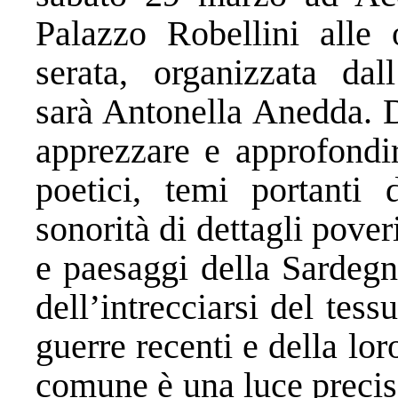
Palazzo Robellini alle 
serata, organizzata dal
sarà Antonella Anedda. D
apprezzare e approfondir
poetici, temi portanti 
sonorità di dettagli pover
e paesaggi della Sardegn
dell’intrecciarsi del tess
guerre recenti e della l
comune è una luce precis