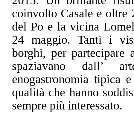
2015. Un brillante risu
coinvolto Casale e oltre
del Po e la vicina Lomel
24 maggio. Tanti i visi
borghi, per partecipare
spaziavano dall’ ar
enogastronomia tipica e 
qualità che hanno soddis
sempre più interessato.