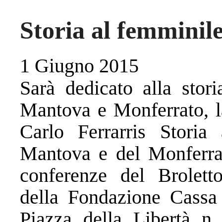
Storia al femminil
1 Giugno 2015
Sarà dedicato alla stor
Mantova e Monferrato, l
Carlo Ferrarris Storia
Mantova e del Monferrato
conferenze del Brolet
della Fondazione Cassa 
Piazza della Libertà n