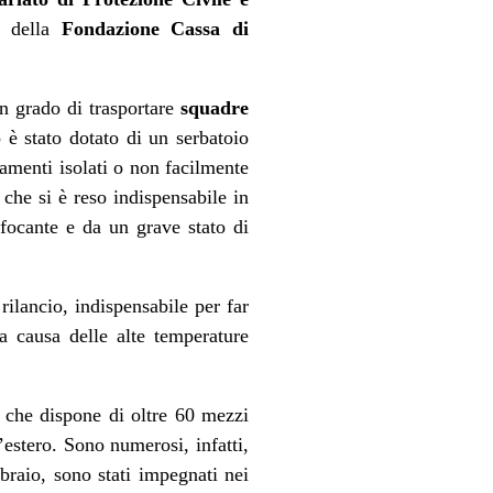
to della
Fondazione Cassa di
in grado di trasportare
squadre
 è stato dotato di un serbatoio
amenti isolati o non facilmente
 che si è reso indispensabile in
offocante e da un grave stato di
ilancio, indispensabile per far
a causa delle alte temperature
 che dispone di oltre 60 mezzi
l’estero. Sono numerosi, infatti,
bbraio, sono stati impegnati nei