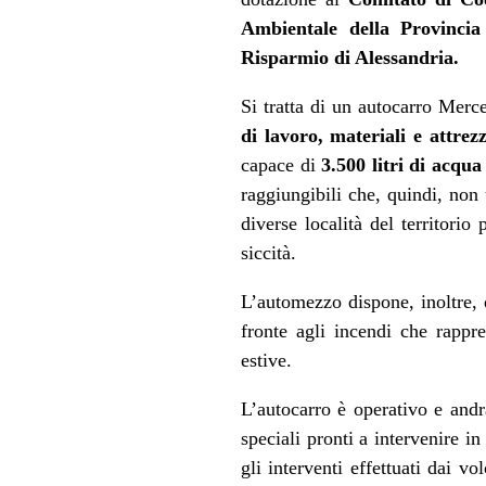
Ambientale della Provincia
Risparmio di Alessandria.
Si tratta di un autocarro Merc
di lavoro, materiali e attrez
capace di
3.500 litri di acqua
raggiungibili che, quindi, non 
diverse località del territorio
siccità.
L’automezzo dispone, inoltre
fronte agli incendi che rappr
estive.
L’autocarro è operativo e and
speciali pronti a intervenire in
gli interventi effettuati dai v