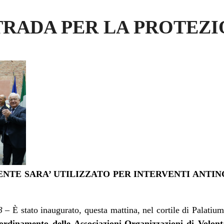
TRADA PER LA PROTEZI
NTE SARA’ UTILIZZATO PER INTERVENTI ANTIN
3
– È stato inaugurato, questa mattina, nel cortile di Palatium
rdinamento delle Associazioni-Organizzazioni di Volonta