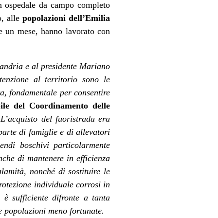
un ospedale da campo completo
o, alle
popolazioni dell’Emilia
re un mese, hanno lavorato con
andria e al presidente Mariano
tenzione al territorio sono le
ta, fondamentale per consentire
ile del Coordinamento delle
.
L’acquisto del fuoristrada era
arte di famiglie e di allevatori
cendi boschivi particolarmente
nche di mantenere in efficienza
lamità, nonché di sostituire le
rotezione individuale corrosi in
è sufficiente difronte a tanta
le popolazioni meno fortunate.