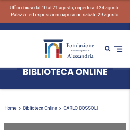
Uffici chiusi dal 10 al 21 agosto; riapertura il 24 agosto.
Palazzo ed esposizioni riapriranno sabato 29 agosto.
BIBLIOTECA ONLINE
Home
Biblioteca Online
CARLO BOSSOLI