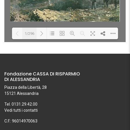
1/296
Loading PDF 1% ...
Fondazione CASSA DI RISPARMIO
DI ALESSANDRIA
Piazza della Libertà, 28
15121 Alessandria
Tel. 0131.29.42.00
Vedi tutti i contatti
C.F.: 96014970063