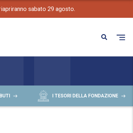
 riapriranno sabato 29 agosto.
BUTI
I TESORI DELLA FONDAZIONE