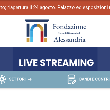
osto; riapertura il 24 agosto. Palazzo ed esposizioni
LIVE STREAMING
SETTORI
BANDI E CONTRI