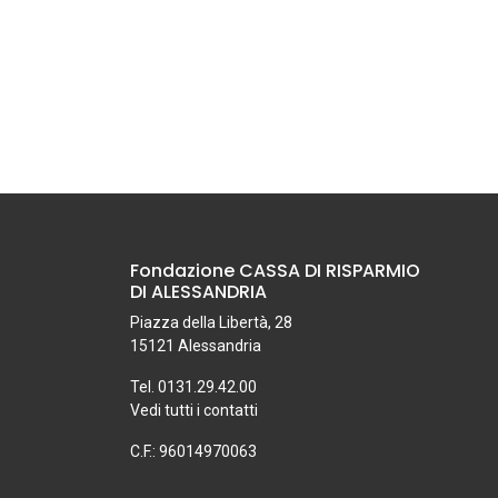
Fondazione CASSA DI RISPARMIO
DI ALESSANDRIA
Piazza della Libertà, 28
15121 Alessandria
Tel. 0131.29.42.00
Vedi tutti i contatti
C.F.: 96014970063