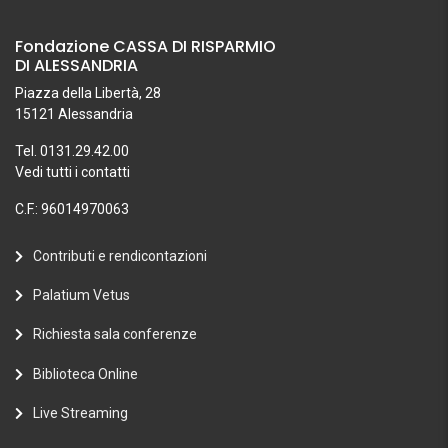
Fondazione CASSA DI RISPARMIO
DI ALESSANDRIA
Piazza della Libertà, 28
15121 Alessandria
Tel. 0131.29.42.00
Vedi tutti i contatti
C.F.: 96014970063
Contributi e rendicontazioni
Palatium Vetus
Richiesta sala conferenze
Biblioteca Online
Live Streaming