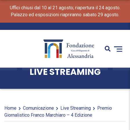
Uffici chiusi dal 10 al 21 agosto; riapertura il 24 agosto.
Palazzo ed esposizioni riapriranno sabato 29 agosto.
LIVE STREAMING
Home
Comunicazione
Live Streaming
Premio
Giornalistico Franco Marchiaro – 4 Edizione