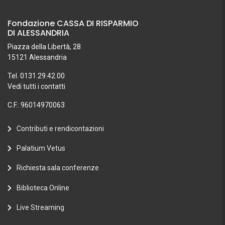
Fondazione CASSA DI RISPARMIO
DI ALESSANDRIA
Piazza della Libertà, 28
15121 Alessandria
Tel. 0131.29.42.00
Vedi tutti i contatti
C.F.: 96014970063
Contributi e rendicontazioni
Palatium Vetus
Richiesta sala conferenze
Biblioteca Online
Live Streaming