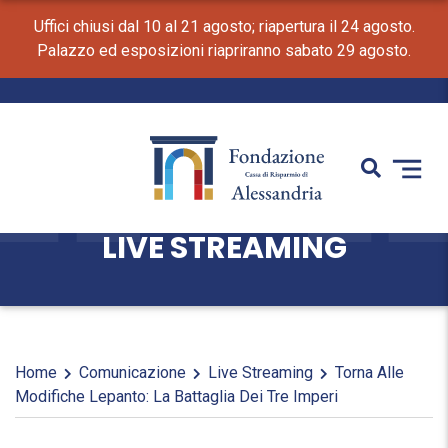
Uffici chiusi dal 10 al 21 agosto; riapertura il 24 agosto.
Palazzo ed esposizioni riapriranno sabato 29 agosto.
LIVE STREAMING
Home
Comunicazione
Live Streaming
Torna Alle
Modifiche Lepanto: La Battaglia Dei Tre Imperi