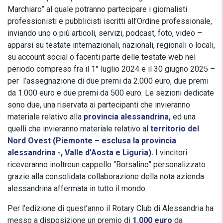
Marchiaro” al quale potranno partecipare i giornalisti
professionisti e pubblicisti iscritti all’Ordine professionale,
inviando uno o più articoli, servizi, podcast, foto, video –
apparsi su testate internazionali, nazionali, regionali o locali,
su account social o facenti parte delle testate web nel
periodo compreso fra il 1° luglio 2024 e il 30 giugno 2025 –
per l’assegnazione di due premi da 2.000 euro, due premi
da 1.000 euro e due premi da 500 euro. Le sezioni dedicate
sono due, una riservata ai partecipanti che invieranno
materiale relativo alla
provincia alessandrina,
ed una
quelli che invieranno materiale relativo al
territorio del
Nord Ovest (Piemonte – esclusa la provincia
alessandrina -, Valle d’Aosta e Liguria).
I vincitori
riceveranno inoltreun cappello “Borsalino” personalizzato
grazie alla consolidata collaborazione della nota azienda
alessandrina affermata in tutto il mondo.
Per l’edizione di quest’anno il Rotary Club di Alessandria ha
messo a disposizione un premio di
1.000 euro
da