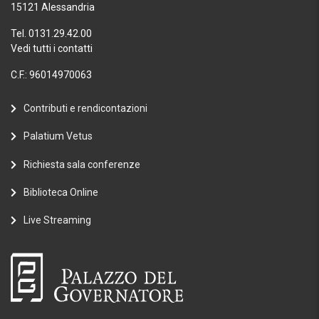
15121 Alessandria
Tel. 0131.29.42.00
Vedi tutti i contatti
C.F.: 96014970063
Contributi e rendicontazioni
Palatium Vetus
Richiesta sala conferenze
Biblioteca Online
Live Streaming