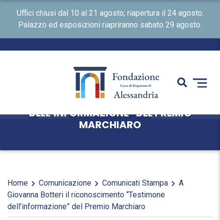
Uffici chiusi dal 10 al 21 agosto; riapertura il 24 agosto.
Palazzo ed esposizioni riapriranno sabato 29 agosto.
A GIOVANNA BOTTERI IL
RICONOSCIMENTO “TESTIMONE
DELL’INFORMAZIONE” DEL PREMIO
MARCHIARO
Home
Comunicazione
Comunicati Stampa
A
Giovanna Botteri il riconoscimento “Testimone
dell’informazione” del Premio Marchiaro