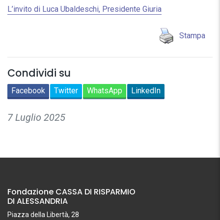
L’invito di Luca Ubaldeschi, Presidente Giuria
Stampa
Condividi su
Facebook
Twitter
WhatsApp
LinkedIn
7 Luglio 2025
Fondazione CASSA DI RISPARMIO
DI ALESSANDRIA
Piazza della Libertà, 28