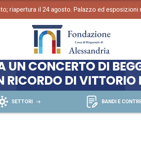
osto; riapertura il 24 agosto. Palazzo ed esposizioni
ZA UN CONCERTO DI BEG
N RICORDO DI VITTORIO 
SETTORI
BANDI E CONTRI