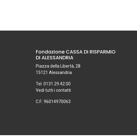
Fondazione CASSA DI RISPARMIO
DI ALESSANDRIA
Piazza della Libertà, 28
15121 Alessandria
Tel. 0131.29.42.00
Vedi tutti i contatti
C.F.: 96014970063