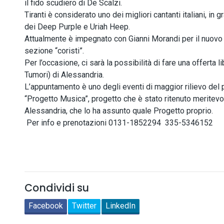
il fido scudiero di De Scalzi.
Tiranti è considerato uno dei migliori cantanti italiani, in 
dei Deep Purple e Uriah Heep.
Attualmente è impegnato con Gianni Morandi per il nuovo to
sezione “coristi”.
Per l’occasione, ci sarà la possibilità di fare una offerta l
Tumori) di Alessandria.
L’appuntamento è uno degli eventi di maggior rilievo del 
“Progetto Musica”, progetto che è stato ritenuto meritev
Alessandria, che lo ha assunto quale Progetto proprio.
Per info e prenotazioni 0131-1852294 335-5346152
Condividi su
Facebook
Twitter
LinkedIn