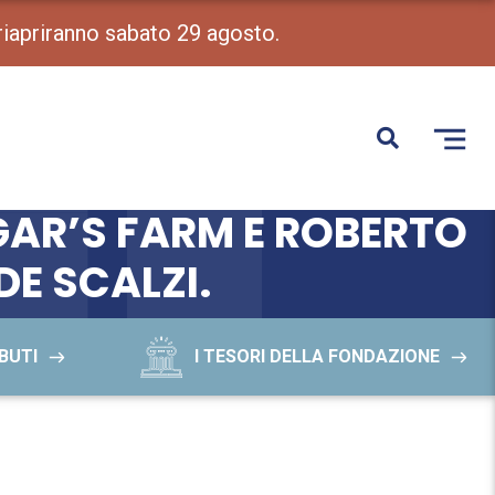
 riapriranno sabato 29 agosto.
GAR’S FARM E ROBERTO
DE SCALZI.
BUTI
I TESORI DELLA FONDAZIONE