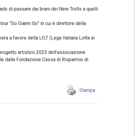
grado di passare dai brani dei New Trolls a quelli
ur “Go Gianni Go” in cui è direttore della
ibera a favore della LILT (Lega Italiana Lotta ai
progetto artistico 2023 dell’associazione
ole dalla Fondazione Cassa di Risparmio di
Stampa