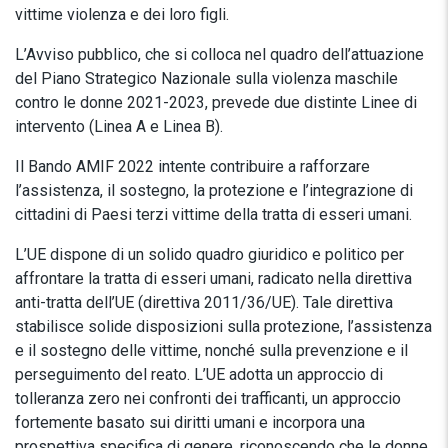
vittime violenza e dei loro figli.
L’Avviso pubblico, che si colloca nel quadro dell’attuazione
del Piano Strategico Nazionale sulla violenza maschile
contro le donne 2021-2023, prevede due distinte Linee di
intervento (Linea A e Linea B).
Il Bando AMIF 2022 intente contribuire a rafforzare
l’assistenza, il sostegno, la protezione e l’integrazione di
cittadini di Paesi terzi vittime della tratta di esseri umani.
L’UE dispone di un solido quadro giuridico e politico per
affrontare la tratta di esseri umani, radicato nella direttiva
anti-tratta dell’UE (direttiva 2011/36/UE). Tale direttiva
stabilisce solide disposizioni sulla protezione, l’assistenza
e il sostegno delle vittime, nonché sulla prevenzione e il
perseguimento del reato. L’UE adotta un approccio di
tolleranza zero nei confronti dei trafficanti, un approccio
fortemente basato sui diritti umani e incorpora una
prospettiva specifica di genere, riconoscendo che le donne