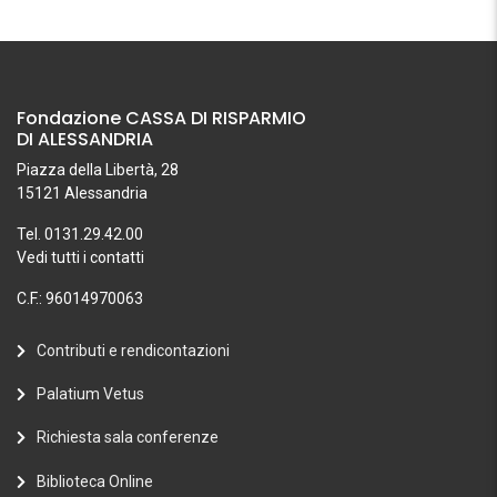
Fondazione CASSA DI RISPARMIO
DI ALESSANDRIA
Piazza della Libertà, 28
15121 Alessandria
Tel. 0131.29.42.00
Vedi tutti i contatti
C.F.: 96014970063
Contributi e rendicontazioni
Palatium Vetus
Richiesta sala conferenze
Biblioteca Online