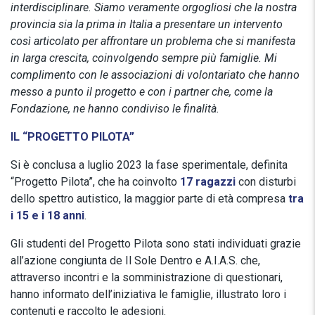
interdisciplinare. Siamo veramente orgogliosi che la nostra
provincia sia la prima in Italia a presentare un intervento
così articolato per affrontare un problema che si manifesta
in larga crescita, coinvolgendo sempre più famiglie. Mi
complimento con le associazioni di volontariato che hanno
messo a punto il progetto e con i partner che, come la
Fondazione, ne hanno condiviso le finalità.
IL “PROGETTO PILOTA”
Si è conclusa a luglio 2023 la fase sperimentale, definita
“Progetto Pilota”, che ha coinvolto
17 ragazzi
con disturbi
dello spettro autistico, la maggior parte di età compresa
tra
i 15 e i 18 anni
.
Gli studenti del Progetto Pilota sono stati individuati grazie
all’azione congiunta de Il Sole Dentro e A.I.A.S. che,
attraverso incontri e la somministrazione di questionari,
hanno informato dell’iniziativa le famiglie, illustrato loro i
contenuti e raccolto le adesioni.