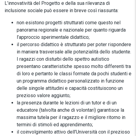
L’innovatività del Progetto e della sua rilevanza di
inclusione sociale può essere in breve così riassunta:
non esistono progetti strutturati come questo nel
panorama regionale e nazionale per quanto riguarda
l’approccio sperimentale didattico;
il percorso didattico è strutturato per poter rispondere
in maniera trasversale alle potenzialità dello studente.
I ragazzi con disturbi dello spettro autistico
presentano caratteristiche spesso molto differenti tra
di loro e pertanto le classi formate da pochi studenti e
un programma didattico personalizzato in funzione
delle singole attitudini e capacità costituiscono un
prezioso valore aggiunto;
la presenza durante le lezioni di un tutor e di un
educatore (talvolta anche di volontari) garantisce la
massima tutela per il ragazzo e il migliore ritorno in
termini di stimoli ed apprendimento;
il coinvolgimento attivo dell’Università con il prezioso