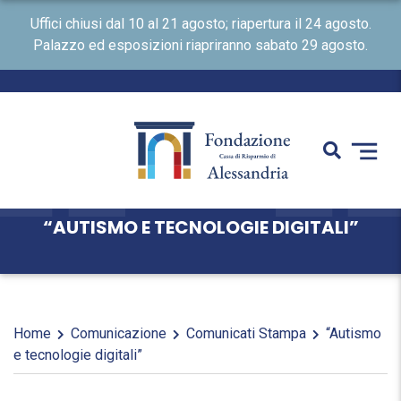
Uffici chiusi dal 10 al 21 agosto; riapertura il 24 agosto.
Palazzo ed esposizioni riapriranno sabato 29 agosto.
“AUTISMO E TECNOLOGIE DIGITALI”
Home
Comunicazione
Comunicati Stampa
“Autismo
e tecnologie digitali”