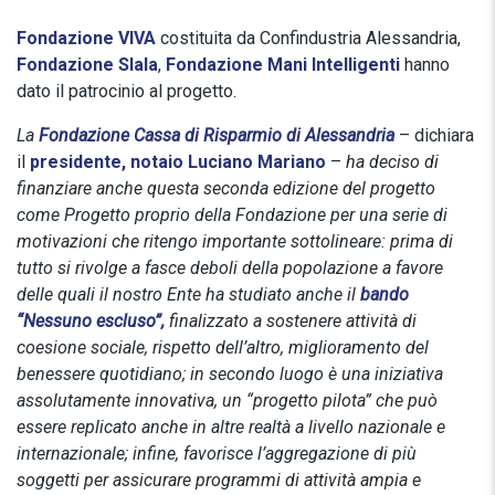
Fondazione VIVA
costituita da Confindustria Alessandria,
Fondazione Slala
,
Fondazione Mani Intelligenti
hanno
dato il patrocinio al progetto.
La
Fondazione Cassa di Risparmio di Alessandria
– dichiara
il
presidente, notaio Luciano Mariano
–
ha deciso di
finanziare anche questa seconda edizione del progetto
come Progetto proprio della Fondazione per una serie di
motivazioni che ritengo importante sottolineare: prima di
tutto si rivolge a fasce deboli della popolazione a favore
delle quali il nostro Ente ha studiato anche il
bando
“Nessuno escluso”,
finalizzato a sostenere attività di
coesione sociale, rispetto dell’altro, miglioramento del
benessere quotidiano; in secondo luogo è una iniziativa
assolutamente innovativa, un “progetto pilota” che può
essere replicato anche in altre realtà a livello nazionale e
internazionale; infine,
favorisce l’aggregazione di più
soggetti per assicurare programmi di attività ampia e