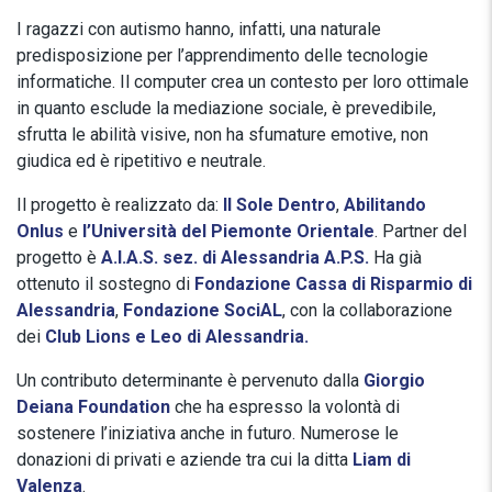
I ragazzi con autismo hanno, infatti, una naturale
predisposizione per l’apprendimento delle tecnologie
informatiche. Il computer crea un contesto per loro ottimale
in quanto esclude la mediazione sociale, è prevedibile,
sfrutta le abilità visive, non ha sfumature emotive, non
giudica ed è ripetitivo e neutrale.
Il progetto è realizzato da:
Il Sole Dentro
,
Abilitando
Onlus
e
l’Università del Piemonte Orientale
. Partner del
progetto è
A.I.A.S. sez. di Alessandria A.P.S.
Ha già
ottenuto il sostegno di
Fondazione Cassa di Risparmio di
Alessandria
,
Fondazione SociAL
, con la collaborazione
dei
Club Lions e Leo di Alessandria.
Un contributo determinante è pervenuto dalla
Giorgio
Deiana Foundation
che ha espresso la volontà di
sostenere l’iniziativa anche in futuro. Numerose le
donazioni di privati e aziende tra cui la ditta
Liam di
Valenza
.