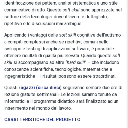
identificazione dei pattern, analisi sistematica e uno stile
comunicativo diretto. Queste
soft skill
sono apprezzate nel
settore della tecnologia, dove il lavoro è dettagliato,
ripetitivo e le discussioni mai ambigue.
Applicando i vantaggi delle
soft skill
cognitive dell’autismo
a compiti complessi anche se ripetitivi, comuni nello
sviluppo e testing di applicazioni software, è possibile
ottenere risultati di qualità più elevata. Quando queste
soft
skill
si accompagnano ad altre “
hard skill
” – che includono
conoscenze scientifiche, tecnologiche, matematiche e
ingegneristiche – i risultati possono essere straordinari.
Questi
ragazzi (circa dieci
) seguiranno sempre due ore di
lezione gratuite settimanali. Le lezioni saranno tenute da
informatici e il programma didattico sarà finalizzato ad un
inserimento nel mondo del lavoro.
CARATTERISTICHE DEL PROGETTO