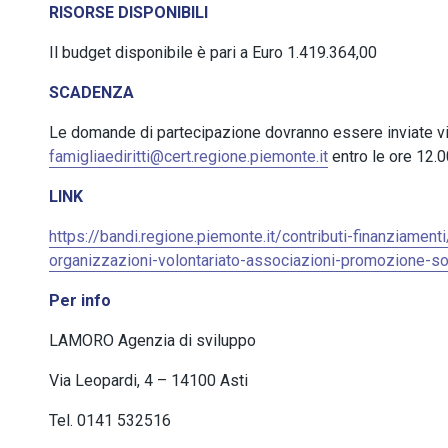
RISORSE DISPONIBILI
Il budget disponibile è pari a Euro 1.419.364,00
SCADENZA
Le domande di partecipazione dovranno essere inviate via
famigliaediritti@cert.regione.piemonte.it
entro le ore 12.
LINK
https://bandi.regione.piemonte.it/contributi-finanziament
organizzazioni-volontariato-associazioni-promozione-so
Per info
LAMORO Agenzia di sviluppo
Via Leopardi, 4 – 14100 Asti
Tel. 0141 532516