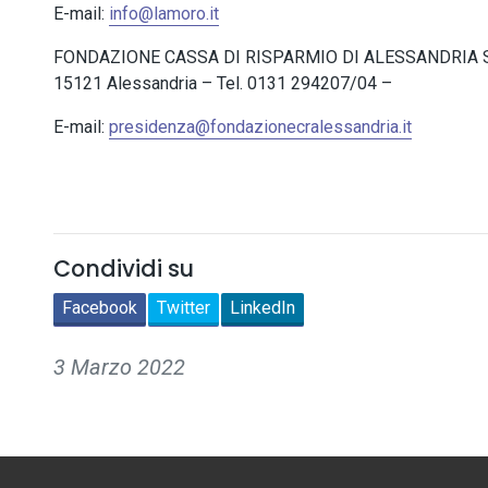
E-mail:
info@lamoro.it
FONDAZIONE CASSA DI RISPARMIO DI ALESSANDRIA Segre
15121 Alessandria – Tel. 0131 294207/04 –
E-mail:
presidenza@fondazionecralessandria.it
Condividi su
Facebook
Twitter
LinkedIn
3 Marzo 2022