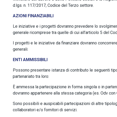
d.lgs. n. 117/2017, Codice del Terzo settore.
AZIONI FINANZIABILI
Le iniziative e i progetti dovranno prevedere lo svolgiment
generale ricomprese tra quelle di cui all’articolo 5 del Co
I progetti e le iniziative da finanziare dovranno concorrer
generali:
ENTI AMMISSIBILI
Possono presentare istanza di contributo le seguenti tipolo
partenariato tra loro:
È ammessa la partecipazione in forma singola o in partenar
dovranno appartenere alla stessa categoria (es. Odv con 
Sono possibili e auspicabili partecipazioni di altre tipolog
collaboratori e/o fornitori di servizi.