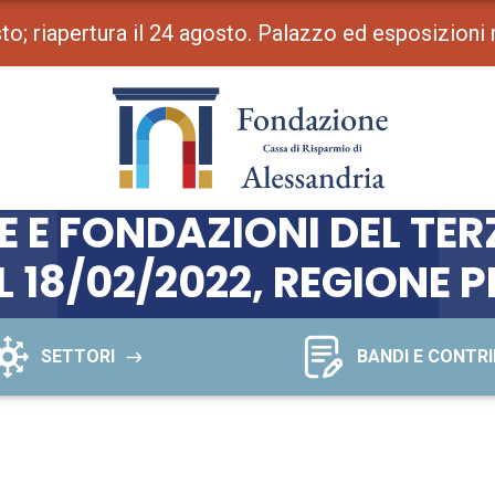
osto; riapertura il 24 agosto. Palazzo ed esposizioni
ZIAMENTO DI PROGETTI 
ZAZIONI DI VOLONTARI
E FONDAZIONI DEL TERZ
L 18/02/2022, REGIONE 
SETTORI
BANDI E CONTRI