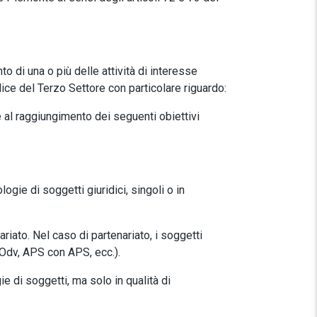
o di una o più delle attività di interesse
dice del Terzo Settore con particolare riguardo:
e al raggiungimento dei seguenti obiettivi
gie di soggetti giuridici, singoli o in
iato. Nel caso di partenariato, i soggetti
Odv, APS con APS, ecc.).
ie di soggetti, ma solo in qualità di