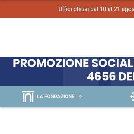
Uffici chiusi dal 10 al 21 ag
BANDO PER IL FINAN
PROMOSSI DA ORGANIZ
PROMOZIONE SOCIALE 
4656 DE
LA FONDAZIONE