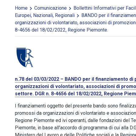
Home
Comunicazione
Bollettini Informativi per Fac
Europei, Nazionali, Regionali
BANDO per il finanziament
organizzazioni di volontariato, associazioni di promozion
8-4656 del 18/02/2022, Regione Piemonte.
n.78 del 03/03/2022 –
BANDO per il finanziamento di 
organizzazioni di volontariato, associazioni di prom
settore. DGR n. 8-4656 del 18/02/2022, Regione Piem
I finanziamenti oggetto del presente bando sono finalizza
promossi da organizzazioni di volontariato e associazioni
Regione Piemonte ed ivi operanti, dalle fondazioni del Ter
Piemonte, in base all’accordo di programma di cui alla D.G
Ministero del Lavoro e delle Politiche sociali e la Region