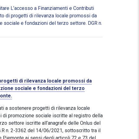
ilitare L’accesso a Finanziamenti e Contributi
o di progetti di rilevanza locale promossi da
e sociale e fondazioni del terzo settore. DGR n.
progetti di rilevanza locale promossi da
ozione sociale e fondazioni del terzo
onte.
ti a sostenere progetti di rilevanza locale
 di promozione sociale iscritte al registro della
zo settore iscritte all’anagrafe delle Onlus del
.R n. 2-3362 del 14/06/2021, sottoscritto tra il
e Piemonte ai sensi degli articoli 72 e 73 del