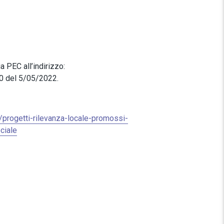
 PEC all’indirizzo:
00 del 5/05/2022.
i/progetti-rilevanza-locale-promossi-
ciale