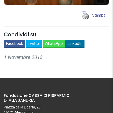
Stampa
Condividi su
Facebook
Twitter
WhatsApp
LinkedIn
1 Novembre 2013
Fondazione CASSA DI RISPARMIO
DI ALESSANDRIA
Piazza della Libertà, 28
15121 Alessandria