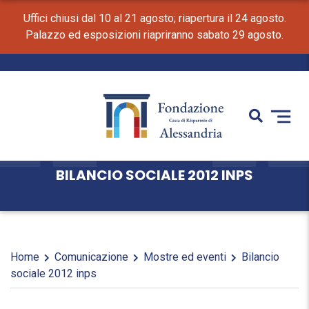
Uffici chiusi dal 10 al 21 agosto; riapertura il 24 agosto.
Palazzo ed esposizioni riapriranno sabato 29 agosto.
BILANCIO SOCIALE 2012 INPS
Home
Comunicazione
Mostre ed eventi
Bilancio
sociale 2012 inps