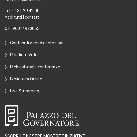
Tel. 0131.29.42.00
Vedi tutti i contatti
C.F.: 96014970063
Contributi e rendicontazioni
Palatium Vetus
Richiesta sala conferenze
Biblioteca Online
Live Streaming
SCOPRI LE NOSTRE MOSTRE E INIZIATIVE