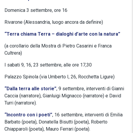
Domenica 3 settembre, ore 16
Rivarone (Alessandria, luogo ancora da definire)
“Terra chiama Terra – dialoghi d’arte con la natura”
(a corollario della Mostra di Pietro Casarini e Franca
Cultrera)
I sabati 9, 16, 23 settembre, alle ore 17,30
Palazzo Spinola (via Umberto I, 26, Rocchetta Ligure)
“Dalla terra alle storie”
, 9 settembre, interventi di Gianni
Caccia (narratore), Gianluigi Mignacco (narratore) e David
Turri (narratore).
“Incontro con i poeti”
, 16 settembre, interventi di Emilia
Barbato (poeta), Donatella Bisutti (poeta), Roberto
Chiapparoli (poeta), Mauro Ferrari (poeta).