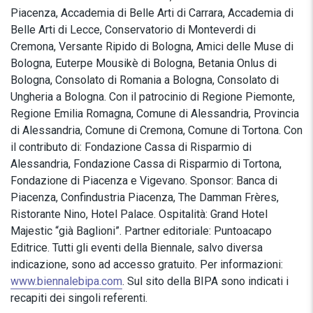
Piacenza, Accademia di Belle Arti di Carrara, Accademia di
Belle Arti di Lecce, Conservatorio di Monteverdi di
Cremona, Versante Ripido di Bologna, Amici delle Muse di
Bologna, Euterpe Mousikè di Bologna, Betania Onlus di
Bologna, Consolato di Romania a Bologna, Consolato di
Ungheria a Bologna. Con il patrocinio di Regione Piemonte,
Regione Emilia Romagna, Comune di Alessandria, Provincia
di Alessandria, Comune di Cremona, Comune di Tortona. Con
il contributo di: Fondazione Cassa di Risparmio di
Alessandria, Fondazione Cassa di Risparmio di Tortona,
Fondazione di Piacenza e Vigevano. Sponsor: Banca di
Piacenza, Confindustria Piacenza, The Damman Frères,
Ristorante Nino, Hotel Palace. Ospitalità: Grand Hotel
Majestic “già Baglioni”. Partner editoriale: Puntoacapo
Editrice. Tutti gli eventi della Biennale, salvo diversa
indicazione, sono ad accesso gratuito. Per informazioni:
www.biennalebipa.com
. Sul sito della BIPA sono indicati i
recapiti dei singoli referenti.