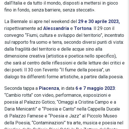
dall’Italia e da tutto il mondo, disposti a mettersi in gioco
fino in fondo, senza barriere, senza steccati».
La Biennale si apre nel weekend del
29 e 30 aprile 2023,
rispettivamente ad
Alessandria
e
Tortona
. Il 29 con il
convegno “Fiumi, cultura e sviluppo del territorio”, incentrato
sul rapporto fra uomo e terra, secondo diversi punti di vista:
dalla fragilità del territorio e delle acque sino alla
dimensione creativa (artistica e poetica nello specifico),
che sarà al centro delle riflessioni e delle letture dei critici e
dei poeti. Il 30 con l’evento “Il fiume della poesia”, un
dialogo tra differenti forme artistiche, a partire dalla poesia.
Seconda tappa a
Piacenza
, in data
6 e 7 maggio 2023
:
“Cambio rotta” con video, performance, esposizioni e
poesia al Palazzo Gotico; “Omaggi a Cristina Campo e a
Daria Menicanti” e “Poesia e Canto” nella Cappella Ducale
di Palazzo Farnese e “Poesia e Jazz” al Piccolo Museo
della Poesia; “Contaminazioni” tra arte, musica e poesia nel