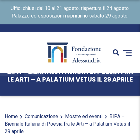
Uffici chiusi dal 10 al 21 agosto; riapertura il 24 agosto.
Palazzo ed esposizioni riapriranno sabato 29 agosto.
BIPA – BIENNALE ITALIANA DI POESIA FRA
LE ARTI – A PALATIUM VETUS IL 29 APRILE
Home
Comunicazione
Mostre ed eventi
BIPA –
Biennale Italiana di Poesia fra le Arti – a Palatium Vetus il
29 aprile