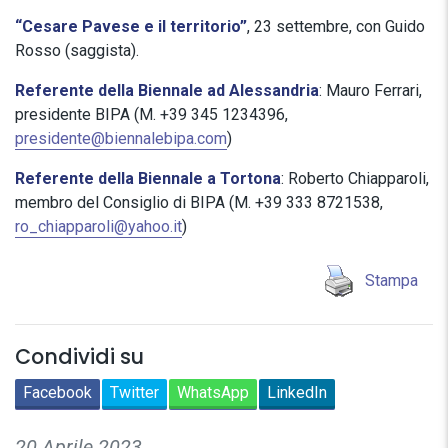
“Cesare Pavese e il territorio”
, 23 settembre, con Guido
Rosso (saggista).
Referente della Biennale ad Alessandria
: Mauro Ferrari,
presidente BIPA (M. +39 345 1234396,
presidente@biennalebipa.com
)
Referente della Biennale a Tortona
: Roberto Chiapparoli,
membro del Consiglio di BIPA (M. +39 333 8721538,
ro_chiapparoli@yahoo.it
)
Stampa
Condividi su
Facebook
Twitter
WhatsApp
LinkedIn
20 Aprile 2023