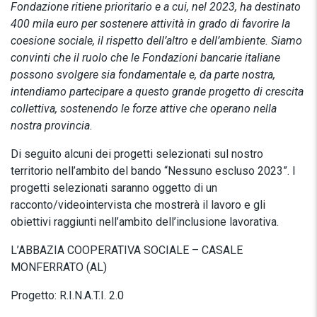
Fondazione ritiene prioritario e a cui, nel 2023, ha destinato
400 mila euro per sostenere attività in grado di favorire
la
coesione sociale, il rispetto dell’altro e dell’ambiente. Siamo
convinti che il ruolo che le Fondazioni bancarie italiane
possono svolgere sia fondamentale e, da parte nostra,
intendiamo partecipare a questo grande progetto di crescita
collettiva, sostenendo le forze attive che operano nella
nostra provincia.
Di seguito alcuni dei progetti selezionati sul nostro
territorio nell’ambito del bando “Nessuno escluso 2023”. I
progetti selezionati saranno oggetto di un
racconto/videointervista che mostrerà il lavoro e gli
obiettivi raggiunti nell’ambito dell’inclusione lavorativa.
L’ABBAZIA COOPERATIVA SOCIALE – CASALE
MONFERRATO (AL)
Progetto: R.I.N.A.T.I. 2.0