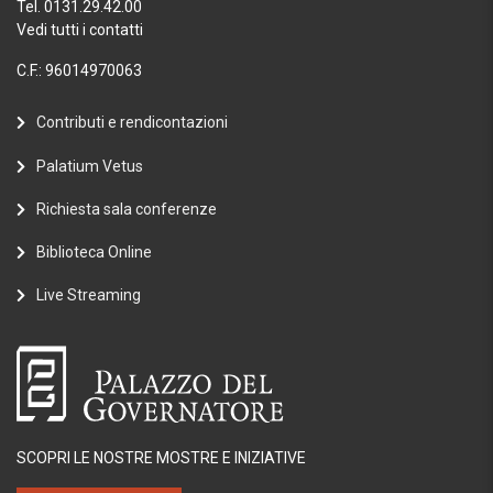
Tel. 0131.29.42.00
Vedi tutti i contatti
C.F.: 96014970063
Contributi e rendicontazioni
Palatium Vetus
Richiesta sala conferenze
Biblioteca Online
Live Streaming
SCOPRI LE NOSTRE MOSTRE E INIZIATIVE