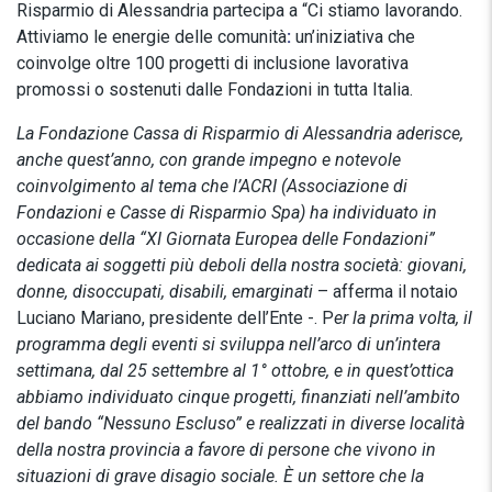
Risparmio di Alessandria partecipa a “Ci stiamo lavorando.
Attiviamo le energie delle comunità
:
un’iniziativa che
coinvolge oltre 100 progetti di inclusione lavorativa
promossi o sostenuti dalle Fondazioni in tutta Italia.
La Fondazione Cassa di Risparmio di Alessandria aderisce,
anche quest’anno, con grande impegno e notevole
coinvolgimento al tema che l’ACRI (Associazione di
Fondazioni e Casse di Risparmio Spa) ha individuato in
occasione della “XI Giornata Europea delle Fondazioni”
dedicata ai soggetti più deboli della nostra società: giovani,
donne, disoccupati, disabili, emarginati
– afferma il notaio
Luciano Mariano, presidente dell’Ente -. P
er la prima volta, il
programma degli eventi si sviluppa nell’arco di un’intera
settimana, dal 25 settembre al 1° ottobre, e in quest’ottica
abbiamo individuato cinque progetti, finanziati nell’ambito
del bando “Nessuno Escluso” e realizzati in diverse località
della nostra provincia a favore di persone che vivono in
situazioni di grave disagio sociale. È un settore che la