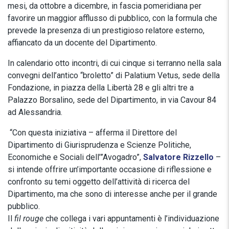
mesi, da ottobre a dicembre, in fascia pomeridiana per
favorire un maggior afflusso di pubblico, con la formula che
prevede la presenza di un prestigioso relatore esterno,
affiancato da un docente del Dipartimento.
In calendario otto incontri, di cui cinque si terranno nella sala
convegni dell’antico “broletto” di Palatium Vetus, sede della
Fondazione, in piazza della Libertà 28 e gli altri tre a
Palazzo Borsalino, sede del Dipartimento, in via Cavour 84
ad Alessandria.
“Con questa iniziativa – afferma il Direttore del
Dipartimento di Giurisprudenza e Scienze Politiche,
Economiche e Sociali dell’”Avogadro”,
Salvatore Rizzello
–
si intende offrire un’importante occasione di riflessione e
confronto su temi oggetto dell’attività di ricerca del
Dipartimento, ma che sono di interesse anche per il grande
pubblico.
Il
fil rouge
che collega i vari appuntamenti è l’individuazione