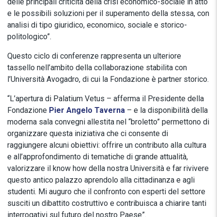
delle principali criticità della crisi economico-sociale in atto
e le possibili soluzioni per il superamento della stessa, con
analisi di tipo giuridico, economico, sociale e storico-
politologico”.
Questo ciclo di conferenze rappresenta un ulteriore
tassello nell’ambito della collaborazione stabilita con
l’Università Avogadro, di cui la Fondazione è partner storico.
“L’apertura di Palatium Vetus – afferma il Presidente della
Fondazione
Pier Angelo Taverna
– e la disponibilità della
moderna sala convegni allestita nel “broletto” permettono di
organizzare questa iniziativa che ci consente di
raggiungere alcuni obiettivi: offrire un contributo alla cultura
e all’approfondimento di tematiche di grande attualità,
valorizzare il know how della nostra Università e far rivivere
questo antico palazzo aprendolo alla cittadinanza e agli
studenti. Mi auguro che il confronto con esperti del settore
susciti un dibattito costruttivo e contribuisca a chiarire tanti
interrogativi sul futuro del nostro Paese”.