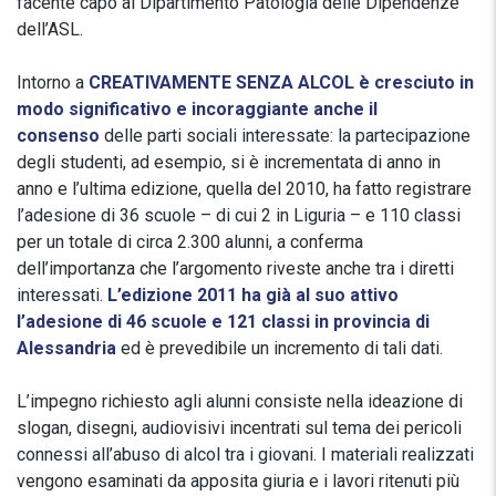
facente capo al Dipartimento Patologia delle Dipendenze
dell’ASL.
Intorno a
CREATIVAMENTE SENZA ALCOL
è cresciuto in
modo significativo e incoraggiante anche il
consenso
delle parti sociali interessate: la partecipazione
degli studenti, ad esempio, si è incrementata di anno in
anno e l’ultima edizione, quella del 2010, ha fatto registrare
l’adesione di 36 scuole – di cui 2 in Liguria – e 110 classi
per un totale di circa 2.300 alunni, a conferma
dell’importanza che l’argomento riveste anche tra i diretti
interessati.
L’edizione 2011 ha già al suo attivo
l’adesione di 46 scuole e 121 classi in provincia di
Alessandria
ed è prevedibile un incremento di tali dati.
L’impegno richiesto agli alunni consiste nella ideazione di
slogan, disegni, audiovisivi incentrati sul tema dei pericoli
connessi all’abuso di alcol tra i giovani. I materiali realizzati
vengono esaminati da apposita giuria e i lavori ritenuti più