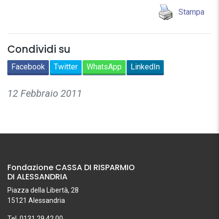
Stampa
Condividi su
Facebook
Twitter
WhatsApp
LinkedIn
12 Febbraio 2011
Fondazione CASSA DI RISPARMIO
DI ALESSANDRIA
Piazza della Libertà, 28
15121 Alessandria
Tel. 0131.29.42.00