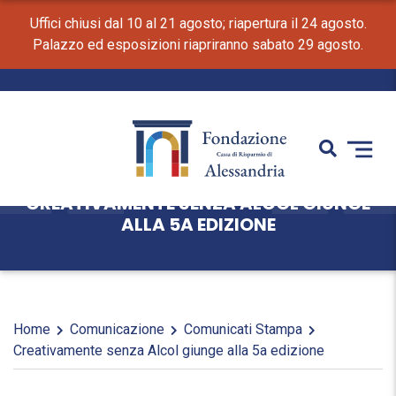
Uffici chiusi dal 10 al 21 agosto; riapertura il 24 agosto.
Palazzo ed esposizioni riapriranno sabato 29 agosto.
CREATIVAMENTE SENZA ALCOL GIUNGE
ALLA 5A EDIZIONE
Home
Comunicazione
Comunicati Stampa
Creativamente senza Alcol giunge alla 5a edizione