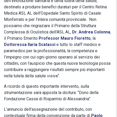
dell’innovazione sanitaria e della tutela della salute,
destinato a produrre benefici duraturi per il Centro Retina
Medica ASL AL dell’Ospedale Santo Spirito di Casale
Monferrato e per l’intera comunità provinciale. Non
possiamo che ringraziare il Primario della Struttura
Complessa di Oculistica dell’ASL AL,
Dr. Andrea Colonna
,
il Primario Emerito
Professor Mauro Fioretto
, la
Dottoressa Ilaria Scatassi
e tutto lo staff medico e
paramedico per la professionalità, la competenza e
l’impegno con cui ogni giorno operano al servizio dei
cittadini, con l’auspicio che questa nuova tecnologia possa
contribuire a raggiungere risultati sempre più importanti
nella tutela della salute visiva”.
A ricordo di questo importante intervento, sulla
strumentazione sarà apposta la dicitura: “Dono della
Fondazione Cassa di Risparmio di Alessandria”.
L’annuncio dell’assegnazione del contributo, con
contestuale firma della convenzione da parte di
Paolo