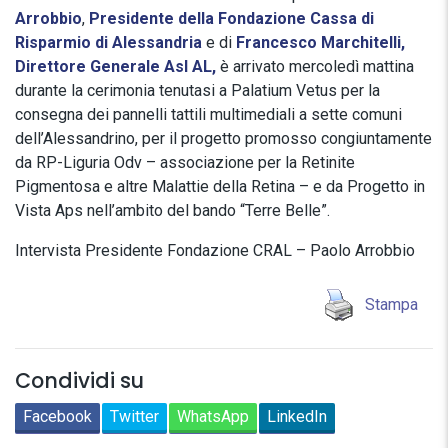
Arrobbio
,
Presidente della Fondazione Cassa di
Risparmio di Alessandria
e di
Francesco Marchitelli,
Direttore Generale Asl AL,
è arrivato mercoledì mattina
durante la cerimonia tenutasi a Palatium Vetus per la
consegna dei pannelli tattili multimediali a sette comuni
dell’Alessandrino, per il progetto promosso congiuntamente
da RP-Liguria Odv – associazione per la Retinite
Pigmentosa e altre Malattie della Retina – e da Progetto in
Vista Aps nell’ambito del bando “Terre Belle”.
Intervista Presidente Fondazione CRAL – Paolo Arrobbio
Stampa
Condividi su
Facebook
Twitter
WhatsApp
LinkedIn