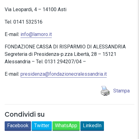
Via Leopardi, 4 – 14100 Asti
Tel. 0141 532516
E-mail:
info@lamoro.it
FONDAZIONE CASSA DI RISPARMIO DI ALESSANDRIA
Segreteria di Presidenza-p.zza Libertà, 28 – 15121
Alessandria – Tel. 0131 294207/04 –
E-mail:
presidenza@fondazionecralessandria.it
Stampa
Condividi su
Facebook
Twitter
WhatsApp
LinkedIn