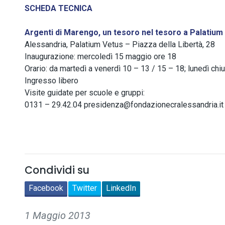
SCHEDA TECNICA
Argenti di Marengo, un tesoro nel tesoro a Palatium
Alessandria, Palatium Vetus – Piazza della Libertà, 28
Inaugurazione: mercoledì 15 maggio ore 18
Orario: da martedì a venerdì 10 – 13 / 15 – 18; lunedì chi
Ingresso libero
Visite guidate per scuole e gruppi:
0131 – 29.42.04 presidenza@fondazionecralessandria.it
Condividi su
Facebook
Twitter
LinkedIn
1 Maggio 2013