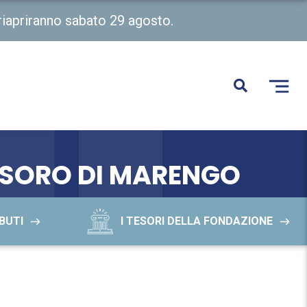
 riapriranno sabato 29 agosto.
TESORO DI MARENGO
BUTI
I TESORI DELLA FONDAZIONE