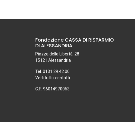
Fondazione CASSA DI RISPARMIO
DI ALESSANDRIA
Piazza della Libertà, 28
15121 Alessandria
Tel. 0131.29.42.00
Vedi tutti i contatti
C.F.: 96014970063