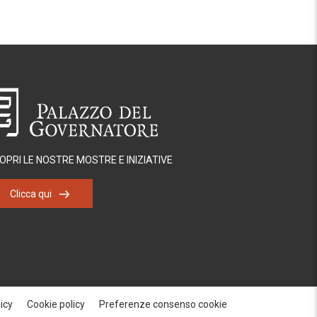
OPRI LE NOSTRE MOSTRE E INIZIATIVE
Clicca qui
icy
Cookie policy
Preferenze consenso cookie