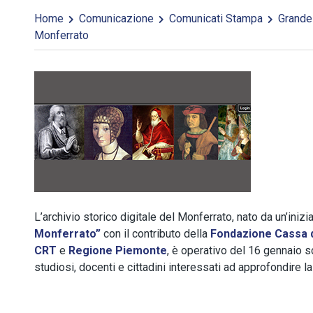
Home
Comunicazione
Comunicati Stampa
Grande i
Monferrato
L’archivio storico digitale del Monferrato, nato da un’inizi
Monferrato”
con il contributo della
Fondazione Cassa d
CRT
e
Regione Piemonte
, è operativo del 16 gennaio s
studiosi, docenti e cittadini interessati ad approfondire 