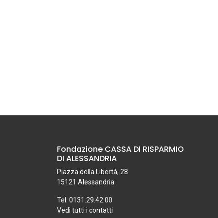
Fondazione CASSA DI RISPARMIO
DI ALESSANDRIA
Piazza della Libertà, 28
15121 Alessandria
Tel. 0131.29.42.00
Vedi tutti i contatti