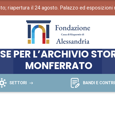
osto; riapertura il 24 agosto. Palazzo ed esposizioni
E PER L’ARCHIVIO STOR
MONFERRATO
SETTORI
BANDI E CONTRI