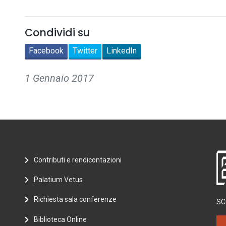
Condividi su
Facebook
Twitter
LinkedIn
1 Gennaio 2017
Contributi e rendicontazioni
Palatium Vetus
Richiesta sala conferenze
SC
Biblioteca Online