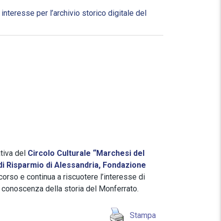
nteresse per l’archivio storico digitale del
ativa del
Circolo Culturale “Marchesi del
i Risparmio di Alessandria, Fondazione
corso e continua a riscuotere l’interesse di
la conoscenza della storia del Monferrato.
Stampa