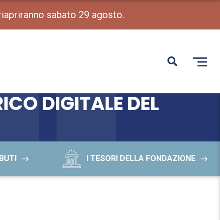
 riapriranno sabato 29 agosto.
ICO DIGITALE DEL
BUTI
I TESORI DELLA FONDAZIONE