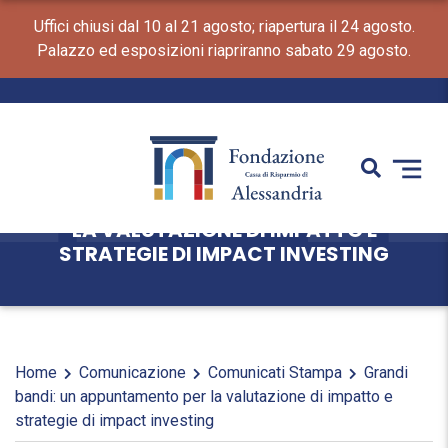
Uffici chiusi dal 10 al 21 agosto; riapertura il 24 agosto.
Palazzo ed esposizioni riapriranno sabato 29 agosto.
GRANDI BANDI: UN APPUNTAMENTO PER
LA VALUTAZIONE DI IMPATTO E
STRATEGIE DI IMPACT INVESTING
Home
Comunicazione
Comunicati Stampa
Grandi
bandi: un appuntamento per la valutazione di impatto e
strategie di impact investing