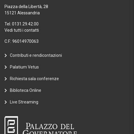
Piazza della Libertà, 28
15121 Alessandria
Tel. 0131.29.42.00
Vedi tutti i contatti
C.F.: 96014970063
Contributi e rendicontazioni
Palatium Vetus
Richiesta sala conferenze
Biblioteca Online
Live Streaming