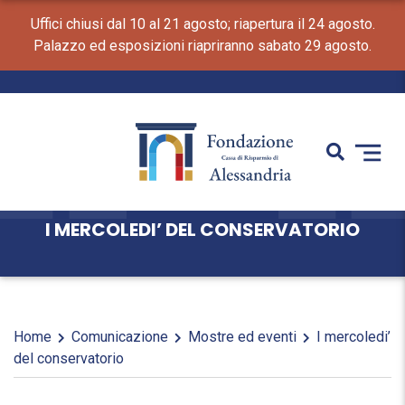
Uffici chiusi dal 10 al 21 agosto; riapertura il 24 agosto.
Palazzo ed esposizioni riapriranno sabato 29 agosto.
I MERCOLEDI’ DEL CONSERVATORIO
Home
Comunicazione
Mostre ed eventi
I mercoledi’
del conservatorio