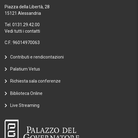
Piazza della Libertà, 28
15121 Alessandria
Tel. 0131.29.42.00
Vedi tutti i contatti
C.F.: 96014970063
Contributi e rendicontazioni
Palatium Vetus
Richiesta sala conferenze
Biblioteca Online
Live Streaming