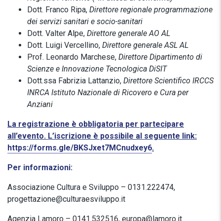
Dott. Franco Ripa,
Direttore regionale programmazione
dei servizi sanitari e socio-sanitari
Dott. Valter Alpe,
Direttore generale AO AL
Dott. Luigi Vercellino,
Direttore generale ASL AL
Prof. Leonardo Marchese,
Direttore Dipartimento di
Scienze e Innovazione Tecnologica DiSIT
Dott.ssa Fabrizia Lattanzio,
Direttore Scientifico IRCCS
INRCA Istituto Nazionale di Ricovero e Cura per
Anziani
La registrazione è obbligatoria per partecipare
all’evento. L’iscrizione è possibile al seguente link:
https://forms.gle/BKSJxet7MCnudxey6
.
Per informazioni:
Associazione Cultura e Sviluppo – 0131.222474,
progettazione@culturaesviluppo.it
Agenzia Lamoro – 0141.532516, europa@lamoro.it