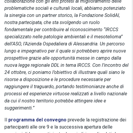
collaborazione con gli enti protesi al miglioramento delle
problematiche sociali e culturali locali, abbiamo potenziato
la sinergia con un partner storico, la Fondazione SolidAl,
nostra partecipata, che sta svolgendo un ruolo
fondamentale per contribuire al riconoscimento “IRCCS
specializzato nelle patologie ambientali e il mesotelioma”
dell’ASO, l’Azienda Ospedaliera di Alessandria. Un percorso
lungo e impegnativo per il quale si potrebbero aprire nuove
prospettive grazie alle opportunità messe in campo dalla
nuova legge regionale DDL in tema IRCCS. Con l’incontro del
24 ottobre, ci poniamo l’obiettivo di illustrare quali siano le
risorse a disposizione e le procedure necessarie per
raggiungere il traguardo, portando testimonianze anche di
processi ed esperienze virtuose realizzati a livello nazionale
da cui il nostro territorio potrebbe attingere idee e
suggerimenti.”
Il
programma del convegno
prevede la registrazione dei
partecipanti alle ore 9 e la successiva apertura delle