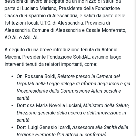
sessioni di lavoro anticipate da un indirizzo di saluti da
parte di Luciano Mariano, Presidente della Fondazione
Cassa di Risparmio di Alessandria, e saluti da parte delle
Istituzioni locali, U.T.G. di Alessandria, Provincia di
Alessandria, Comune di Alessandria e Casale Monferrato,
AO AL e ASL AL.
A seguito di una breve introduzione tenuta da Antonio
Maconi, Presidente Fondazione SolidAL, avranno luogo
interventi tenuti da relatori importanti, come:
On. Rossana Boldi,
Relatore presso la Camera dei
Deputati della Legge delega di riforma degli Irccs e già
Vicepresidente della Commissione Affari sociali e
sanità
Dott.ssa Maria Novella Luciani,
Ministero della Salute,
Direzione generale della ricerca e dell’innovazione in
sanità
Dott. Luigi Genesio Icardi,
Assessore alla Sanità della
Regione Piemonte
(*in attesa di conferma)