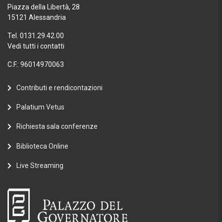
Piazza della Libertà, 28
15121 Alessandria
Tel. 0131.29.42.00
Vedi tutti i contatti
C.F.: 96014970063
Contributi e rendicontazioni
Palatium Vetus
Richiesta sala conferenze
Biblioteca Online
Live Streaming