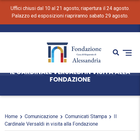
Uffici chiusi dal 10 al 21 agosto; riapertura il 24 agosto.
Palazzo ed esposizioni riapriranno sabato 29 agosto.
IL CARDINALE VERSALDI IN VISITA ALLA
FONDAZIONE
Home
Comunicazione
Comunicati Stampa
Il
Cardinale Versaldi in visita alla Fondazione