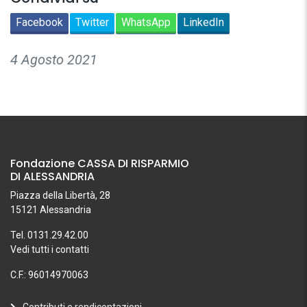
Facebook
Twitter
WhatsApp
LinkedIn
4 Agosto 2021
Fondazione CASSA DI RISPARMIO
DI ALESSANDRIA
Piazza della Libertà, 28
15121 Alessandria
Tel. 0131.29.42.00
Vedi tutti i contatti
C.F.: 96014970063