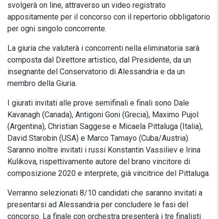
svolgerà on line, attraverso un video registrato
appositamente per il concorso con il repertorio obbligatorio
per ogni singolo concorrente.
La giuria che valuterà i concorrenti nella eliminatoria sarà
composta dal Direttore artistico, dal Presidente, da un
insegnante del Conservatorio di Alessandria e da un
membro della Giuria.
I giurati invitati alle prove semifinali e finali sono Dale
Kavanagh (Canada), Antigoni Goni (Grecia), Maximo Pujol
(Argentina), Christian Saggese e Micaela Pittaluga (Italia),
David Starobin (USA) e Marco Tamayo (Cuba/Austria).
Saranno inoltre invitati i russi Konstantin Vassiliev e Irina
Kulikova, rispettivamente autore del brano vincitore di
composizione 2020 e interprete, già vincitrice del Pittaluga.
Verranno selezionati 8/10 candidati che saranno invitati a
presentarsi ad Alessandria per concludere le fasi del
concorso. La finale con orchestra presenterà i tre finalisti