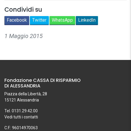
Condividi su
Facebook
Twitter
WhatsApp
LinkedIn
1 Maggio 2015
Fondazione CASSA DI RISPARMIO
DI ALESSANDRIA
Piazza della Libertà, 28
15121 Alessandria
Tel. 0131.29.42.00
Vedi tutti i contatti
C.F.: 96014970063