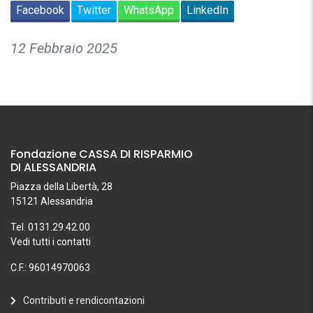
Facebook
Twitter
WhatsApp
LinkedIn
12 Febbraio 2025
Fondazione CASSA DI RISPARMIO
DI ALESSANDRIA
Piazza della Libertà, 28
15121 Alessandria
Tel. 0131.29.42.00
Vedi tutti i contatti
C.F.: 96014970063
Contributi e rendicontazioni