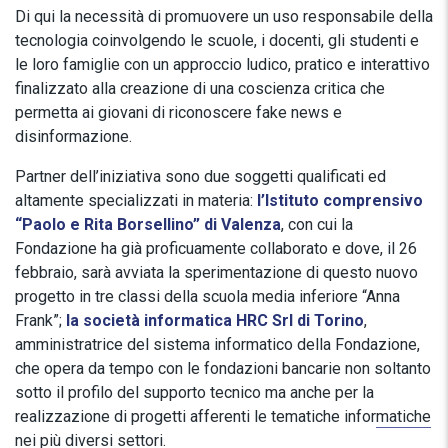
Di qui la necessità di promuovere un uso responsabile della
tecnologia coinvolgendo le scuole, i docenti, gli studenti e
le loro famiglie con un approccio ludico, pratico e interattivo
finalizzato alla creazione di una coscienza critica che
permetta ai giovani di riconoscere fake news e
disinformazione.
Partner dell’iniziativa sono due soggetti qualificati ed
altamente specializzati in materia:
l’Istituto comprensivo
“Paolo e Rita Borsellino” di Valenza
, con cui la
Fondazione ha già proficuamente collaborato e dove, il 26
febbraio, sarà avviata la sperimentazione di questo nuovo
progetto in tre classi della scuola media inferiore “Anna
Frank”;
la società informatica HRC Srl di Torino
,
amministratrice del sistema informatico della Fondazione,
che opera da tempo con le fondazioni bancarie non soltanto
sotto il profilo del supporto tecnico ma anche per la
realizzazione di progetti afferenti le tematiche infor
matiche
nei più diversi settori
.