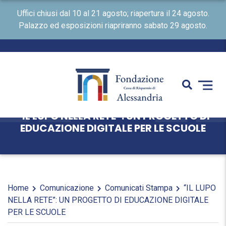
Uffici chiusi dal 10 al 21 agosto; riapertura il 24 agosto.
Palazzo ed esposizioni riapriranno sabato 29 agosto.
“IL LUPO NELLA RETE”: UN PROGETTO DI
EDUCAZIONE DIGITALE PER LE SCUOLE
Home
Comunicazione
Comunicati Stampa
“IL LUPO
NELLA RETE”: UN PROGETTO DI EDUCAZIONE DIGITALE
PER LE SCUOLE