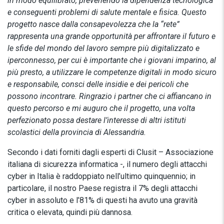
in modo equilibrato, prevenendo la dipendenza tecnologica
e conseguenti problemi di salute mentale e fisica. Questo
progetto nasce dalla consapevolezza che la “rete”
rappresenta una grande opportunità per affrontare il futuro e
le sfide del mondo del lavoro sempre più digitalizzato e
iperconnesso, per cui è importante che i giovani imparino, al
più presto, a utilizzare le competenze digitali in modo sicuro
e responsabile, consci delle insidie e dei pericoli che
possono incontrare. Ringrazio i partner che ci affiancano in
questo percorso e mi auguro che il progetto, una volta
perfezionato possa destare l’interesse di altri istituti
scolastici della provincia di Alessandria.
Secondo i dati forniti dagli esperti di Clusit – Associazione
italiana di sicurezza informatica -, il numero degli attacchi
cyber in Italia è raddoppiato nell’ultimo quinquennio; in
particolare, il nostro Paese registra il 7% degli attacchi
cyber in assoluto e l’81% di questi ha avuto una gravità
critica o elevata, quindi più dannosa.