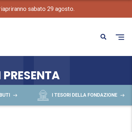
 riapriranno sabato 29 agosto.
I PRESENTA
BUTI
I TESORI DELLA FONDAZIONE