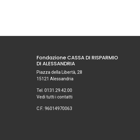
Fondazione CASSA DI RISPARMIO
DI ALESSANDRIA
Piazza della Libertà, 28
15121 Alessandria
Tel. 0131.29.42.00
Vedi tutti i contatti
C.F.: 96014970063