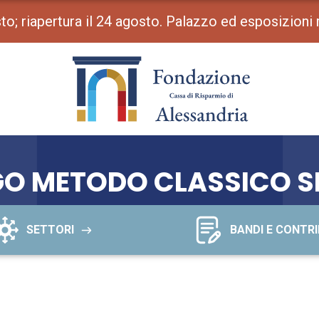
osto; riapertura il 24 agosto. Palazzo ed esposizioni
GO METODO CLASSICO S
SETTORI
BANDI E CONTRI