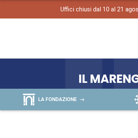
Uffici chiusi dal 10 al 21 ag
IL MAREN
LA FONDAZIONE