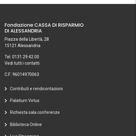
Fondazione CASSA DI RISPARMIO
DI ALESSANDRIA
Piazza della Libertà, 28
15121 Alessandria
Tel. 0131.29.42.00
Vedi tutti i contatti
C.F.: 96014970063
Contributi e rendicontazioni
Palatium Vetus
Richiesta sala conferenze
Biblioteca Online