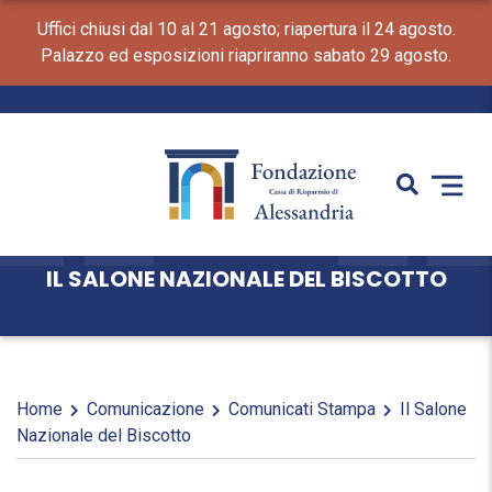
Uffici chiusi dal 10 al 21 agosto; riapertura il 24 agosto.
Palazzo ed esposizioni riapriranno sabato 29 agosto.
IL SALONE NAZIONALE DEL BISCOTTO
Home
Comunicazione
Comunicati Stampa
Il Salone
Nazionale del Biscotto