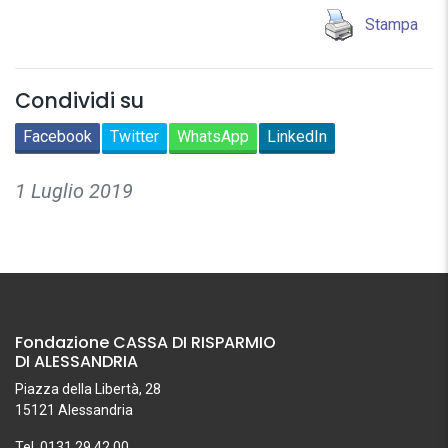
Stampa
Condividi su
Facebook
Twitter
WhatsApp
LinkedIn
1 Luglio 2019
Fondazione CASSA DI RISPARMIO
DI ALESSANDRIA
Piazza della Libertà, 28
15121 Alessandria
Tel. 0131.29.42.00