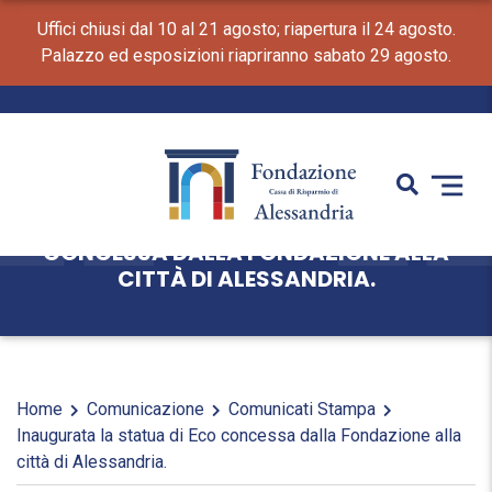
Uffici chiusi dal 10 al 21 agosto; riapertura il 24 agosto.
Palazzo ed esposizioni riapriranno sabato 29 agosto.
INAUGURATA LA STATUA DI ECO
CONCESSA DALLA FONDAZIONE ALLA
CITTÀ DI ALESSANDRIA.
Home
Comunicazione
Comunicati Stampa
Inaugurata la statua di Eco concessa dalla Fondazione alla
città di Alessandria.