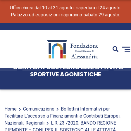
Uffici chiusi dal 10 al 21 agosto; riapertura il 24 agosto.
Palazzo ed esposizioni riapriranno sabato 29 agosto.
L.R. 23 /2020. BANDO REGIONE PIEMONTE
– CONI PER IL SOSTEGNO ALLE ATTIVITÀ
SPORTIVE AGONISTICHE
Home
Comunicazione
Bollettini Informativi per
Facilitare L’accesso a Finanziamenti e Contributi Europei,
Nazionali, Regionali
L.R. 23 /2020. BANDO REGIONE
PIEMONTE – CONI PER IL SOSTEGNO ALLE ATTIVITÀ