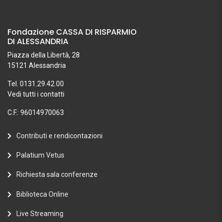
Fondazione CASSA DI RISPARMIO
DI ALESSANDRIA
Piazza della Libertà, 28
15121 Alessandria
Tel. 0131.29.42.00
Vedi tutti i contatti
C.F.: 96014970063
Contributi e rendicontazioni
Palatium Vetus
Richiesta sala conferenze
Biblioteca Online
Live Streaming