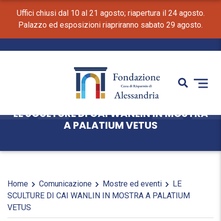
Uffici chiusi dal 10 al 21 agosto; riapertura il 24 agosto.
Palazzo ed esposizioni riapriranno sabato 29 agosto.
LE SCULTURE DI CAI WANLIN IN MOSTRA
A PALATIUM VETUS
Home
Comunicazione
Mostre ed eventi
LE
SCULTURE DI CAI WANLIN IN MOSTRA A PALATIUM
VETUS