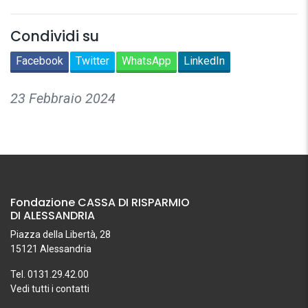
Condividi su
Facebook
Twitter
WhatsApp
LinkedIn
23 Febbraio 2024
Fondazione CASSA DI RISPARMIO
DI ALESSANDRIA
Piazza della Libertà, 28
15121 Alessandria
Tel. 0131.29.42.00
Vedi tutti i contatti