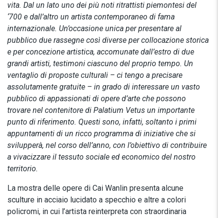
vita. Dal un lato uno dei più noti ritrattisti piemontesi del
‘700 e dall’altro un artista contemporaneo di fama
internazionale. Un’occasione unica per presentare al
pubblico due rassegne così diverse per collocazione storica
e per concezione artistica, accomunate dall’estro di due
grandi artisti, testimoni ciascuno del proprio tempo. Un
ventaglio di proposte culturali – ci tengo a precisare
assolutamente gratuite – in grado di interessare un vasto
pubblico di appassionati di opere d’arte che possono
trovare nel contenitore di Palatium Vetus un importante
punto di riferimento. Questi sono, infatti, soltanto i primi
appuntamenti di un ricco programma di iniziative che si
svilupperà, nel corso dell’anno, con l’obiettivo di contribuire
a vivacizzare il tessuto sociale ed economico del nostro
territorio.
La mostra delle opere di Cai Wanlin presenta alcune
sculture in acciaio lucidato a specchio e altre a colori
policromi, in cui l’artista reinterpreta con straordinaria