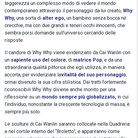
leggerezza un complesso modo di vedere il mondo
contemporaneo attraverso il personaggio da lui creato,
Why
Why,
una sorta di
alter ego,
un bambino senza bocca né
orecchie, ma con due grandi e teneri occhi innocenti, che
sembra porsi domande sull’universo cercando delle
risposte.
Il candore di Why Why viene evidenziato da Cai Wanlin con
un
sapiente uso del colore
, di
matrice Pop
, e da una
straordinaria qualità pittorica che egli utilizza, in maniera
accorta, per evidenziare la
vitalità del suo personaggio
,
ormai divenuto la sua cifra stilistica. Dai tratti fortemente
riconoscibili Why Why diviene anche monito per una
riflessione su un
mondo sempre più globalizzato
,
in cui
l’individuo, nonostante la crescente tecnologia di massa, è
sempre più solo.
Le sculture di Cai Wanlin saranno collocate nella Quadreria
e nel cortile interno del “Broletto”, e appariranno come