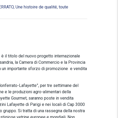
ATO, Une histoire de qualité, toute
 il titolo del nuovo progetto internazionale
sandria, la Camera di Commercio e la Provincia
 in un importante sforzo di promozione e vendita
 Monferrato-Lafayette”, per tre settimane del
e e le produzioni agro-alimentari della
fayette Gourmet, saranno poste in vendita
ni Lafayette di Parigi e nei locali di Cap 3000
gruppo. Si tratta di una rassegna della nostra
estigiose vetrine europee e mondiali. Non