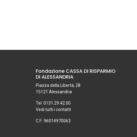
Fondazione CASSA DI RISPARMIO
DI ALESSANDRIA
Piazza della Libertà, 28
15121 Alessandria
Tel. 0131.29.42.00
Vedi tutti i contatti
C.F.: 96014970063