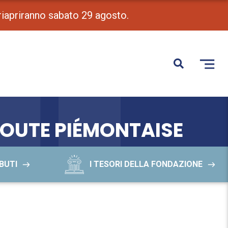
 riapriranno sabato 29 agosto.
TOUTE PIÉMONTAISE
BUTI
I TESORI DELLA FONDAZIONE