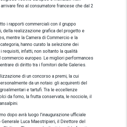
i arrivare fino al consumatore francese che dal 2
to i rapporti commerciali con il gruppo
i, della realizzazione grafica del progetto e
es, mentre la Camera di Commercio e la
 categoria, hanno curato la selezione dei
requisiti, infatti, non soltanto la qualità
del commercio europeo. Le migliori performances
trare di diritto tra i fornitori delle Galeries.
izzazione di un concorso a premi, la cui
rsonalmente da un notaio: gli acquirenti del
roalimentari e tartufi. Tra le eccellenze
ci da forno, la frutta conservata, le nocciole, il
ansalpini.
rno dopo avrà luogo l’inaugurazione ufficiale
 Generale Luca Maestripieri, il Direttore del