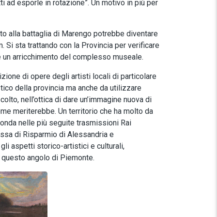
 ad esporle in rotazione”. Un motivo in più per
ato alla battaglia di Marengo potrebbe diventare
i sta trattando con la Provincia per verificare
ere un arricchimento del complesso museale.
zione di opere degli artisti locali di particolare
stico della provincia ma anche da utilizzare
colto, nell’ottica di dare un’immagine nuova di
ome meriterebbe. Un territorio che ha molto da
n onda nelle più seguite trasmissioni Rai
assa di Risparmio di Alessandria e
i aspetti storico-artistici e culturali,
di questo angolo di Piemonte.