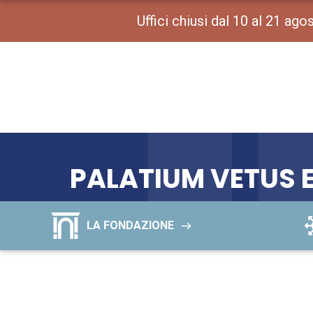
Uffici chiusi dal 10 al 21 ag
PALATIUM VETUS E
LA FONDAZIONE