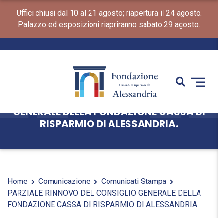
Uffici chiusi dal 10 al 21 agosto; riapertura il 24 agosto.
Palazzo ed esposizioni riapriranno sabato 29 agosto.
PARZIALE RINNOVO DEL CONSIGLIO
GENERALE DELLA FONDAZIONE CASSA DI
RISPARMIO DI ALESSANDRIA.
Home
Comunicazione
Comunicati Stampa
PARZIALE RINNOVO DEL CONSIGLIO GENERALE DELLA
FONDAZIONE CASSA DI RISPARMIO DI ALESSANDRIA.