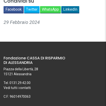
Condividi su
Facebook
Twitter
WhatsApp
LinkedIn
29 Febbraio 2024
Fondazione CASSA DI RISPARMIO
DI ALESSANDRIA
Piazza della Libertà, 28
15121 Alessandria
Tel. 0131.29.42.00
Vedi tutti i contatti
C.F.: 96014970063