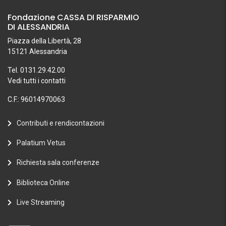
Fondazione CASSA DI RISPARMIO
DI ALESSANDRIA
Piazza della Libertà, 28
15121 Alessandria
Tel. 0131.29.42.00
Vedi tutti i contatti
C.F.: 96014970063
Contributi e rendicontazioni
Palatium Vetus
Richiesta sala conferenze
Biblioteca Online
Live Streaming