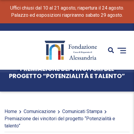
Uffici chiusi dal 10 al 21 agosto; riapertura il 24 agosto.
Palazzo ed esposizioni riapriranno sabato 29 agosto.
PREMIAZIONE DEI VINCITORI DEL
PROGETTO “POTENZIALITÀ E TALENTO”
Home
Comunicazione
Comunicati Stampa
Premiazione dei vincitori del progetto “Potenzialità e
talento”