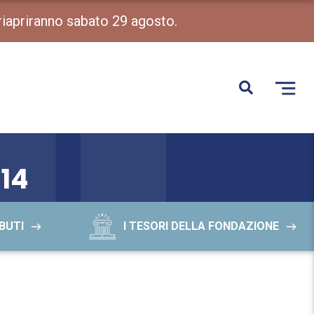
 riapriranno sabato 29 agosto.
14
BUTI
I TESORI DELLA FONDAZIONE