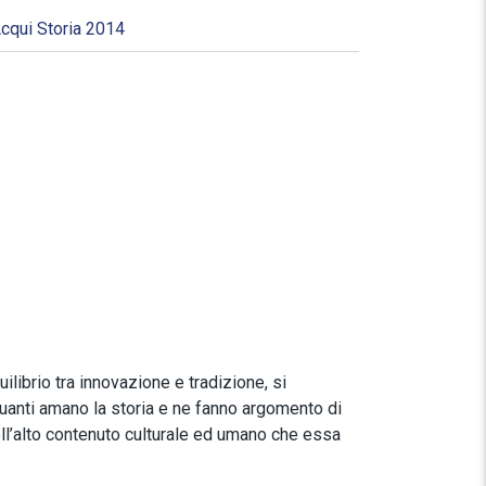
cqui Storia 2014
ilibrio tra innovazione e tradizione, si
anti amano la storia e ne fanno argomento di
ell’alto contenuto culturale ed umano che essa