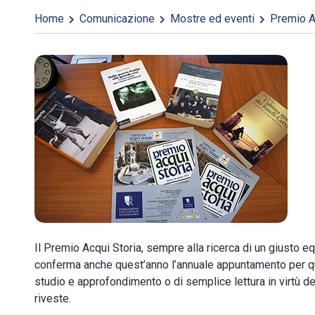
Home
Comunicazione
Mostre ed eventi
Premio A
Il Premio Acqui Storia, sempre alla ricerca di un giusto equ
conferma anche quest’anno l’annuale appuntamento per qu
studio e approfondimento o di semplice lettura in virtù d
riveste.