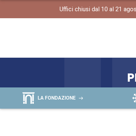
Uffici chiusi dal 10 al 21 ag
P
LA FONDAZIONE