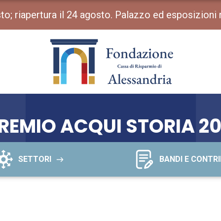
osto; riapertura il 24 agosto. Palazzo ed esposizioni
REMIO ACQUI STORIA 20
SETTORI
BANDI E CONTRI