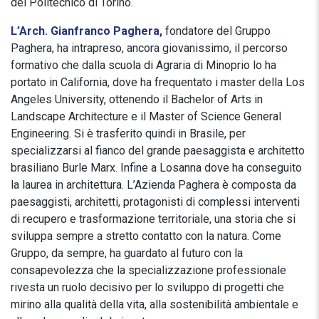
del Politecnico di Torino.
L’Arch. Gianfranco Paghera,
fondatore del Gruppo
Paghera, ha intrapreso, ancora giovanissimo, il percorso
formativo che dalla scuola di Agraria di Minoprio lo ha
portato in California, dove ha frequentato i master della Los
Angeles University, ottenendo il Bachelor of Arts in
Landscape Architecture e il Master of Science General
Engineering. Si è trasferito quindi in Brasile, per
specializzarsi al fianco del grande paesaggista e architetto
brasiliano Burle Marx. Infine a Losanna dove ha conseguito
la laurea in architettura. L’Azienda Paghera è composta da
paesaggisti, architetti, protagonisti di complessi interventi
di recupero e trasformazione territoriale, una storia che si
sviluppa sempre a stretto contatto con la natura. Come
Gruppo, da sempre, ha guardato al futuro con la
consapevolezza che la specializzazione professionale
rivesta un ruolo decisivo per lo sviluppo di progetti che
mirino alla qualità della vita, alla sostenibilità ambientale e