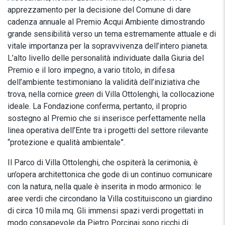
apprezzamento per la decisione del Comune di dare
cadenza annuale al Premio Acqui Ambiente dimostrando
grande sensibilità verso un tema estremamente attuale e di
vitale importanza per la sopravvivenza dell’intero pianeta.
L’alto livello delle personalità individuate dalla Giuria del
Premio e il loro impegno, a vario titolo, in difesa
dell’ambiente testimoniano la validità dell’iniziativa che
trova, nella cornice
green
di Villa Ottolenghi, la collocazione
ideale. La Fondazione conferma, pertanto, il proprio
sostegno al Premio che si inserisce perfettamente nella
linea operativa dell’Ente tra i progetti del settore rilevante
“protezione e qualità ambientale”.
Il Parco di Villa Ottolenghi, che ospiterà la cerimonia, è
un’opera architettonica che gode di un continuo comunicare
con la natura, nella quale è inserita in modo armonico: le
aree verdi che circondano la Villa costituiscono un giardino
di circa 10 mila mq. Gli immensi spazi verdi progettati in
modo consapevole da Pietro Porcinai sono ricchi di