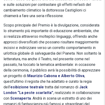
e sulle soluzioni per contrastare gli effetti nefasti del
cambiamento climatico la dottoressa Castiglioni ci
chiamerà a fare una seria riflessione.
Scopo principale del Premio è la divulgazione, considerata
lo strumento più importante di educazione ambientale, che
si realizza attraverso molteplici linguaggi, offrendo anche
approcci diversificati che possano risultare maggiormente
incisivi e indirizzare verso un corretto comportamento in
un’ottica globale di salvaguardia del Pianeta. Non soltanto la
letteratura, ma anche il Teatro, nel presente come nel
passato, ha toccato la tematica ambientale: in occasione
della cerimonia, il pubblico avrà la possibilità di apprezzare
un progetto di
Maurizio Cabona e Alberto Oliva
,
quest’ultimo il regista che ha adattato e curato la regia
dell’
esibizione teatrale
tratta dal romanzo di
Jack
London “La peste scarlatta”
, realizzato in collaborazione
con
Scenaperta
. Andrà in scena un estratto di uno dei
romanzi di fantascienza più famosi e straordinari del