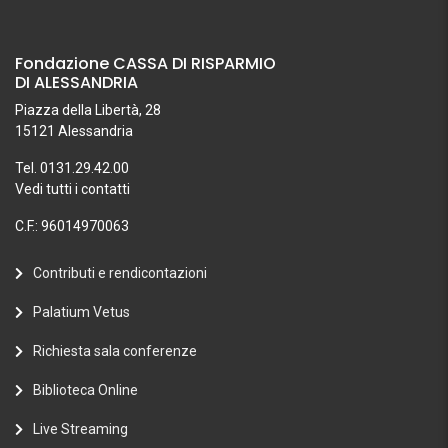
Fondazione CASSA DI RISPARMIO
DI ALESSANDRIA
Piazza della Libertà, 28
15121 Alessandria
Tel. 0131.29.42.00
Vedi tutti i contatti
C.F.: 96014970063
Contributi e rendicontazioni
Palatium Vetus
Richiesta sala conferenze
Biblioteca Online
Live Streaming