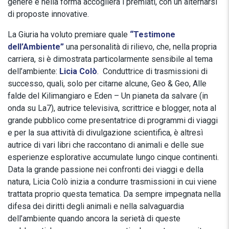
genere e nella forma accoglierà i premiati, con un alternarsi
di proposte innovative.
La Giuria ha voluto premiare quale
“Testimone
dell’Ambiente”
una personalità di rilievo, che, nella propria
carriera, si è dimostrata particolarmente sensibile al tema
dell’ambiente:
Licia Colò
. Conduttrice di trasmissioni di
successo, quali, solo per citarne alcune, Geo & Geo, Alle
falde del Kilimangiaro e Eden – Un pianeta da salvare (in
onda su La7), autrice televisiva, scrittrice e blogger, nota al
grande pubblico come presentatrice di programmi di viaggi
e per la sua attività di divulgazione scientifica, è altresì
autrice di vari libri che raccontano di animali e delle sue
esperienze esplorative accumulate lungo cinque continenti.
Data la grande passione nei confronti dei viaggi e della
natura, Licia Colò inizia a condurre trasmissioni in cui viene
trattata proprio questa tematica. Da sempre impegnata nella
difesa dei diritti degli animali e nella salvaguardia
dell’ambiente quando ancora la serietà di queste