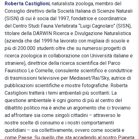
Roberta Castiglioni
, naturalista zoologa, membro del
Consiglio direttivo della Società Italiana di Scienze Naturali
(SISN) di cui è socia dal 1997, fondatrice e coordinatrice
del Centro Studi Fauna Vertebrata “Luigi Cagnolaro” (SISN),
titolare della DARWIN Ricerca e Divulgazione Naturalistica
(azienda che dal 1999 ha lavorato con migliaia di scuole e
più di 200.000 studenti oltre che su numerosi progetti di
ricerca zoologica in collaborazione con Università italiane e
straniere), direttrice della ricerca scientifica del Parco
Faunistico Le Cornelle, consulente scientifico e conduttrice
di trasmissioni televisive per Mediaset/Rai/Sky, autrice di
pubblicazioni scientifiche e mostre fotografiche. Roberta
Castiglioni tratterà i temi ambientali più scottanti. La
questione ambientale è ogni giorno di più al centro del
dibattito politico ma è anche un argomento che ci troviamo
ad affrontare sia come singoli cittadini – attraverso le
nostre scelte di consumo e i nostri comportamenti
quotidiani – sia collettivamente, ovvero come società e
come Paese. Su quello che sta accadendo al nostro Pianeta