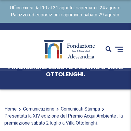
Uffici chiusi dal 10 al 21 agosto; riapertura il 24 agosto.
Palazzo ed esposizioni riapriranno sabato 29 agosto.
PRESENTATA LA XIV EDIZIONE DEL
PREMIO ACQUI AMBIENTE : LA
PREMIAZIONE SABATO 2 LUGLIO A VILLA
OTTOLENGHI.
Home
Comunicazione
Comunicati Stampa
Presentata la XIV edizione del Premio Acqui Ambiente : la
premiazione sabato 2 luglio a Villa Ottolenghi.