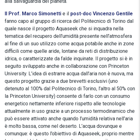
alla salvaguardia del pianeta.
Il Prof. Marco Simonetti
e il
post-doc Vincenzo Gentile
fanno capo al gruppo di ricerca del Politecnico di Torino dal
quale nasce il progetto Aquaseek che si inquadra nella
tematica del recupero dell’umidità presente nell’atmosfera
al fine di un suo utilizzo come acqua potabile anche in zone
difficili come quelle aride, lontane da reti di distribuzione
idrica, o caratterizzate da falde inquinate. Il progetto si è in
seguito sviluppato anche in collaborazione con Princeton
University. L’idea di estrarre acqua dall’aria non è nuova, ma
questo progetto grazie a due brevetti esclusivi (uno
detenuto al 100% dal Politecnico di Torino, l’altro al 50% con
la Princeton University) consente di farlo con un consumo
energetico nettamente inferiore rispetto alle tecnologie
attualmente in uso grazie a un processo termodinamico che
può essere attivato anche quando l’umidità relativa nell’aria
è molto bassa, come nel deserto. L’acqua dovunque e
comunque: è questo l’obiettivo di Aquaseek, proprio mentre