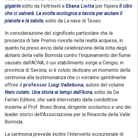
gigante
edito da Feltrinelli e
Eliana Liotta
per l’opera
Il cibo
che ci salverà. La svolta ecologica a tavola per aiutare il
pianeta e la salute
, edito da La nave di Teseo.
In considerazione del significato particolare che la
presenza di tale Premio riveste nella realtà acquese, in
quanto ha preso avvio dalla celebrazione della lotta degli
abitanti della valle Bormida contro l’inquinamento del fiume
causato dall’ACNA, il cui stabilimento sorge a Cengio, in
provincia di Savona, si è voluto dedicare un momento della
cerimonia alla testimonianza che ci vorranno gentilmente
offrire il
professor Luigi Vallebona
, autore del volume
Nero colato. Una storia ai tempi dell’Acna
, edito da De
Ferrari Editore, che sarà intervistato dalla conduttrice
insieme al Prof. Bruno Bruna, dirigente scolastico e uno dei
leader storici dell’Associazione per la Rinascita della Valle
Bormida.
La cerimonia prevede inoltre l’intervento eccezionale di