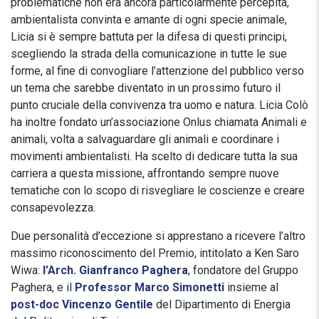
problematiche non era ancora particolarmente percepita,
ambientalista convinta e amante di ogni specie animale,
Licia si è sempre battuta per la difesa di questi principi,
scegliendo la strada della comunicazione in tutte le sue
forme, al fine di convogliare l’attenzione del pubblico verso
un tema che sarebbe diventato in un prossimo futuro il
punto cruciale della convivenza tra uomo e natura. Licia Colò
ha inoltre fondato un’associazione Onlus chiamata Animali e
animali, volta a salvaguardare gli animali e coordinare i
movimenti ambientalisti. Ha scelto di dedicare tutta la sua
carriera a questa missione, affrontando sempre nuove
tematiche con lo scopo di risvegliare le coscienze e creare
consapevolezza.
Due personalità d’eccezione si apprestano a ricevere l’altro
massimo riconoscimento del Premio, intitolato a Ken Saro
Wiwa:
l’Arch. Gianfranco Paghera
, fondatore del Gruppo
Paghera, e il
Professor Marco Simonetti
insieme al
post-doc Vincenzo Gentile
del Dipartimento di Energia