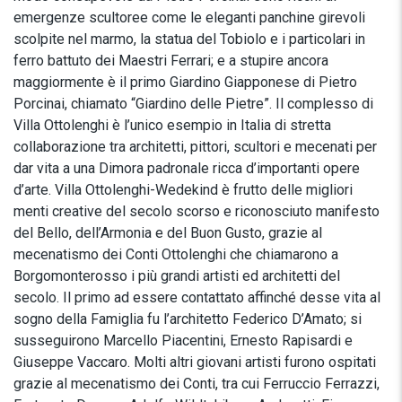
emergenze scultoree come le eleganti panchine girevoli
scolpite nel marmo, la statua del Tobiolo e i particolari in
ferro battuto dei Maestri Ferrari; e a stupire ancora
maggiormente è il primo Giardino Giapponese di Pietro
Porcinai, chiamato “Giardino delle Pietre”. Il complesso di
Villa Ottolenghi è l’unico esempio in Italia di stretta
collaborazione tra architetti, pittori, scultori e mecenati per
dar vita a una Dimora padronale ricca d’importanti opere
d’arte. Villa Ottolenghi-Wedekind è frutto delle migliori
menti creative del secolo scorso e riconosciuto manifesto
del Bello, dell’Armonia e del Buon Gusto, grazie al
mecenatismo dei Conti Ottolenghi che chiamarono a
Borgomonterosso i più grandi artisti ed architetti del
secolo. Il primo ad essere contattato affinché desse vita al
sogno della Famiglia fu l’architetto Federico D’Amato; si
susseguirono Marcello Piacentini, Ernesto Rapisardi e
Giuseppe Vaccaro. Molti altri giovani artisti furono ospitati
grazie al mecenatismo dei Conti, tra cui Ferruccio Ferrazzi,