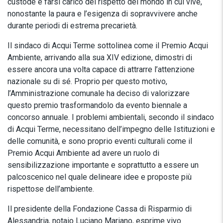
custode e farsi carico del rispetto del mondo in cui vive,
nonostante la paura e l’esigenza di sopravvivere anche
durante periodi di estrema precarietà.
Il sindaco di Acqui Terme sottolinea come il Premio Acqui
Ambiente, arrivando alla sua XIV edizione, dimostri di
essere ancora una volta capace di attrarre l’attenzione
nazionale su di sé. Proprio per questo motivo,
l’Amministrazione comunale ha deciso di valorizzare
questo premio trasformandolo da evento biennale a
concorso annuale. I problemi ambientali, secondo il sindaco
di Acqui Terme, necessitano dell’impegno delle Istituzioni e
delle comunità, e sono proprio eventi culturali come il
Premio Acqui Ambiente ad avere un ruolo di
sensibilizzazione importante e soprattutto a essere un
palcoscenico nel quale delineare idee e proposte più
rispettose dell’ambiente.
Il presidente della Fondazione Cassa di Risparmio di
Alessandria, notaio Luciano Mariano, esprime vivo