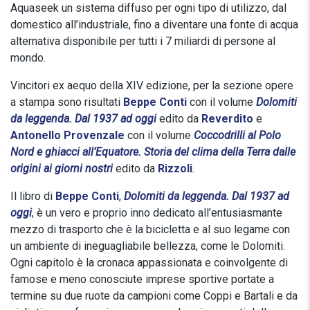
Aquaseek un sistema diffuso per ogni tipo di utilizzo, dal
domestico all’industriale, fino a diventare una fonte di acqua
alternativa disponibile per tutti i 7 miliardi di persone al
mondo.
Vincitori ex aequo della XIV edizione, per la sezione opere
a stampa sono risultati
Beppe Conti
con il volume
Dolomiti
da leggenda. Dal 1937 ad oggi
edito da
Reverdito
e
Antonello Provenzale
con il volume
Coccodrilli al Polo
Nord e ghiacci all’Equatore. Storia del clima della Terra dalle
origini ai giorni nostri
edito da
Rizzoli
.
Il libro di
Beppe Conti
,
Dolomiti da leggenda. Dal 1937 ad
oggi
, è un vero e proprio inno dedicato all’entusiasmante
mezzo di trasporto che è la bicicletta e al suo legame con
un ambiente di ineguagliabile bellezza, come le Dolomiti.
Ogni capitolo è la cronaca appassionata e coinvolgente di
famose e meno conosciute imprese sportive portate a
termine su due ruote da campioni come Coppi e Bartali e da