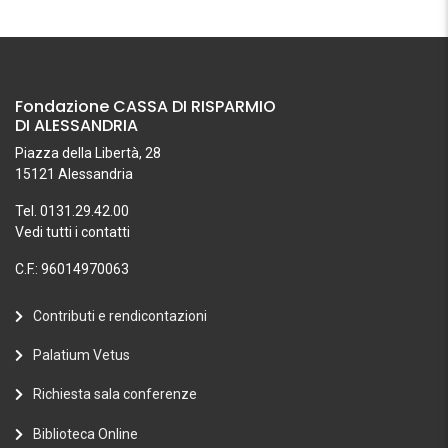
Fondazione CASSA DI RISPARMIO
DI ALESSANDRIA
Piazza della Libertà, 28
15121 Alessandria
Tel. 0131.29.42.00
Vedi tutti i contatti
C.F.: 96014970063
Contributi e rendicontazioni
Palatium Vetus
Richiesta sala conferenze
Biblioteca Online