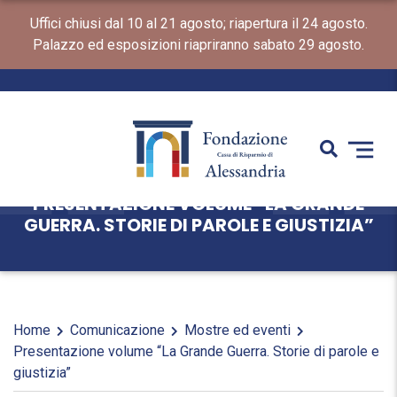
Uffici chiusi dal 10 al 21 agosto; riapertura il 24 agosto.
Palazzo ed esposizioni riapriranno sabato 29 agosto.
PRESENTAZIONE VOLUME “LA GRANDE
GUERRA. STORIE DI PAROLE E GIUSTIZIA”
Home
Comunicazione
Mostre ed eventi
Presentazione volume “La Grande Guerra. Storie di parole e
giustizia”