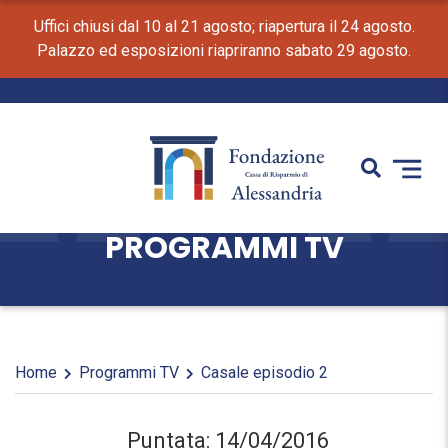
Uffici chiusi dal 10 al 21 agosto; riapertura il 24 agosto.
Palazzo ed esposizioni riapriranno sabato 29 agosto.
PROGRAMMI TV
Home
Programmi TV
Casale episodio 2
Puntata: 14/04/2016