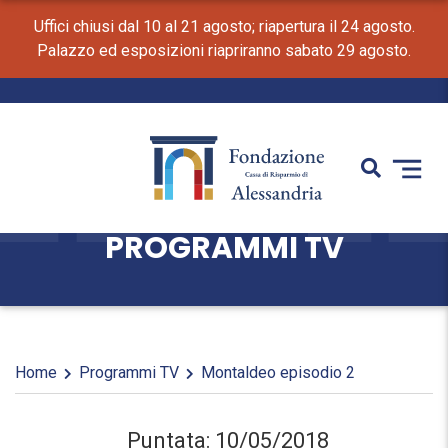
Uffici chiusi dal 10 al 21 agosto; riapertura il 24 agosto.
Palazzo ed esposizioni riapriranno sabato 29 agosto.
PROGRAMMI TV
Home
Programmi TV
Montaldeo episodio 2
Puntata: 10/05/2018