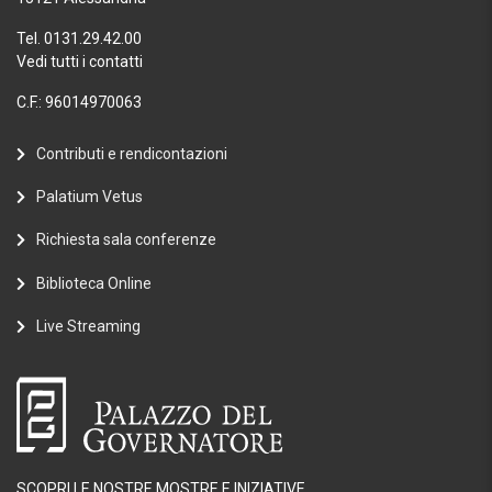
Tel. 0131.29.42.00
Vedi tutti i contatti
C.F.: 96014970063
Contributi e rendicontazioni
Palatium Vetus
Richiesta sala conferenze
Biblioteca Online
Live Streaming
SCOPRI LE NOSTRE MOSTRE E INIZIATIVE